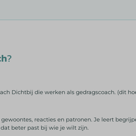
ch
?
oach Dichtbij die werken als gedragscoach. (dit ho
e gewoontes, reacties en patronen. Je leert begrij
t beter past bij wie je wilt zijn.