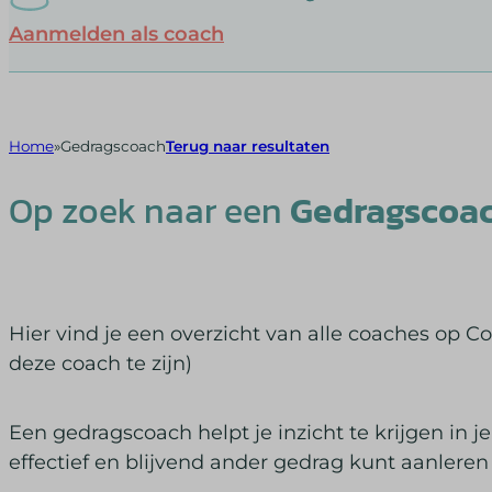
Aanmelden als coach
Home
Gedragscoach
Terug naar resultaten
Op zoek naar een
Gedragscoa
Hier vind je een overzicht van alle coaches op C
deze coach te zijn)
Een gedragscoach helpt je inzicht te krijgen in j
effectief en blijvend ander gedrag kunt aanleren da