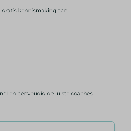
n gratis kennismaking aan.
snel en eenvoudig de juiste coaches