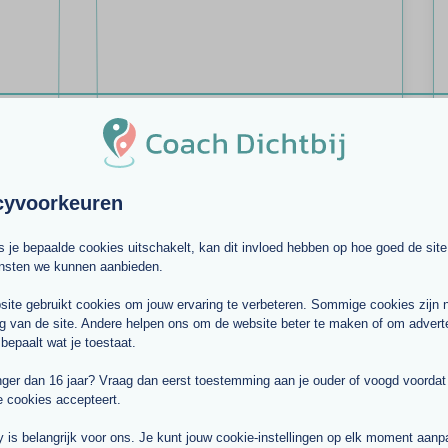
cyvoorkeuren
ls je bepaalde cookies uitschakelt, kan dit invloed hebben op hoe goed de site
ensten we kunnen aanbieden.
ite gebruikt cookies om jouw ervaring te verbeteren. Sommige cookies zijn 
g van de site. Andere helpen ons om de website beter te maken of om adverte
 bepaalt wat je toestaat.
nger dan 16 jaar? Vraag dan eerst toestemming aan je ouder of voogd voordat j
e cookies accepteert.
y is belangrijk voor ons. Je kunt jouw cookie-instellingen op elk moment aan