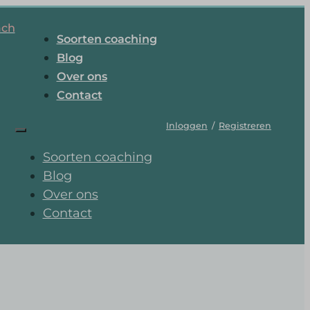
ach
Soorten coaching
Blog
Over ons
Contact
Inloggen
/
Registreren
Soorten coaching
Blog
Over ons
Contact