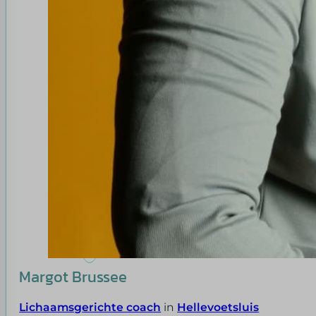
Margot Brussee
Lichaamsgerichte coach
in
Hellevoetsluis