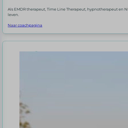
Als EMDR therapeut, Time Line Therapeut, hypnotherapeut en NLP
leven.
Naar coachpagina