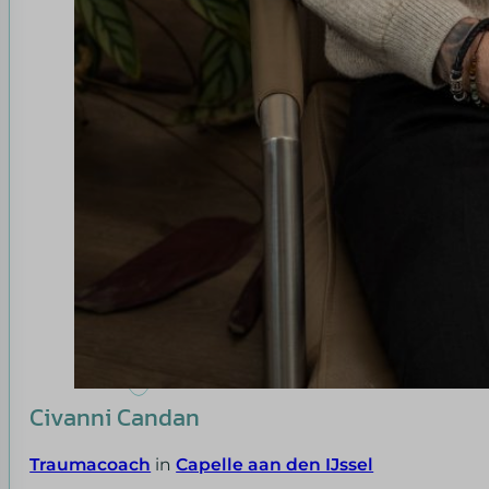
Civanni Candan
Traumacoach
in
Capelle aan den IJssel