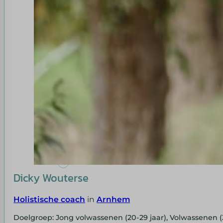
Dicky Wouterse
Holistische coach
in
Arnhem
Doelgroep: Jong volwassenen (20-29 jaar), Volwassenen (