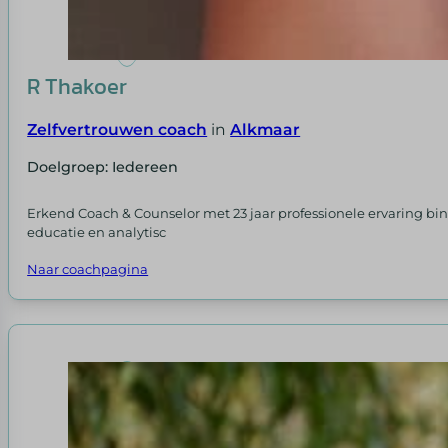
R Thakoer
Zelfvertrouwen coach
in
Alkmaar
Doelgroep: Iedereen
Erkend Coach & Counselor met 23 jaar professionele ervaring bi
educatie en analytisc
Naar coachpagina