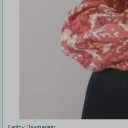
Gaitry Dewnarain