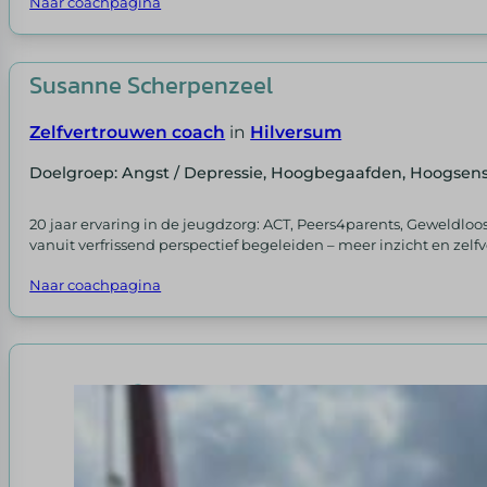
Naar coachpagina
Susanne Scherpenzeel
Zelfvertrouwen coach
in
Hilversum
Doelgroep: Angst / Depressie, Hoogbegaafden, Hoogsensit
20 jaar ervaring in de jeugdzorg: ACT, Peers4parents, Geweldloos
vanuit verfrissend perspectief begeleiden – meer inzicht en zel
Naar coachpagina