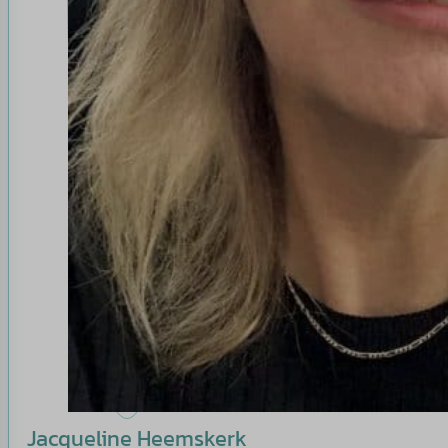
Jacqueline Heemskerk