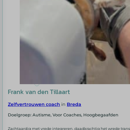
Frank van den Tillaart
Zelfvertrouwen coach
in
Breda
Doelgroep: Autisme, Voor Coaches, Hoogbegaafden
Zachtaardig met vrede integreren, daadkrachtig het wrede tran