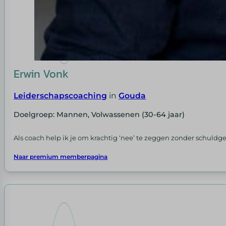
Erwin Vonk
Leiderschapscoaching
in
Gouda
Doelgroep: Mannen, Volwassenen (30-64 jaar)
Als coach help ik je om krachtig ‘nee’ te zeggen zonder schuldgev
Naar premium memberpagina