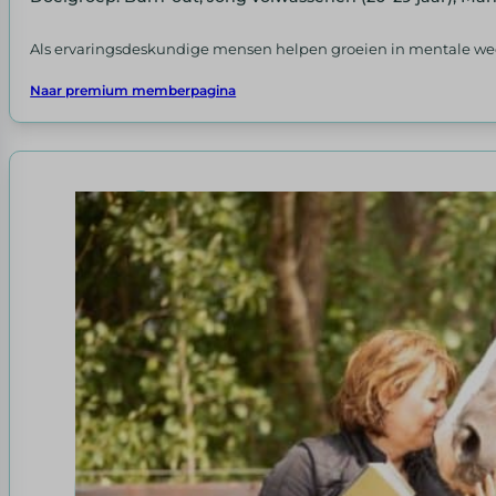
Als ervaringsdeskundige mensen helpen groeien in mentale wee
Naar premium memberpagina