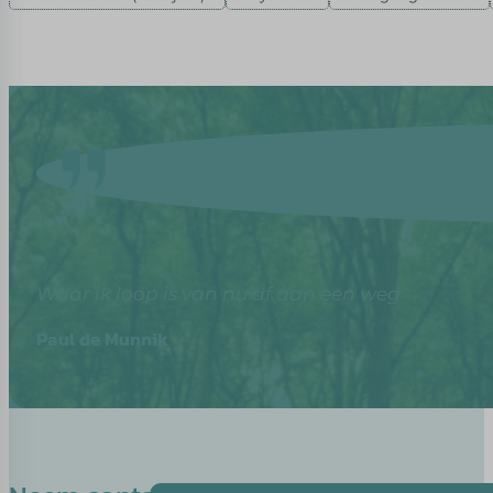
Waar ik loop is van nu af aan een weg
Paul de Munnik