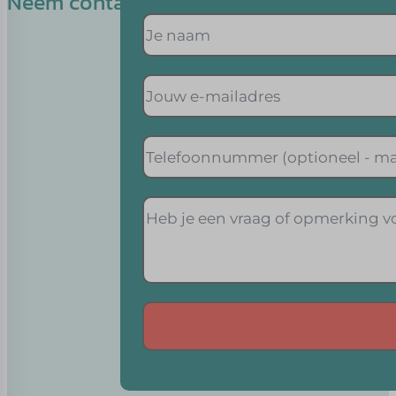
Neem contact op met Ilse
Alternative: