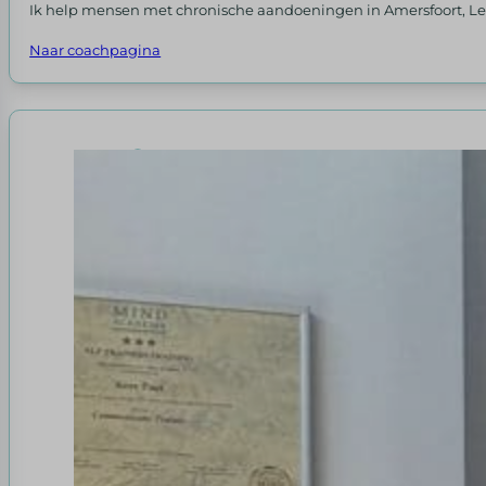
Ik help mensen met chronische aandoeningen in Amersfoort, Leusd
Naar coachpagina