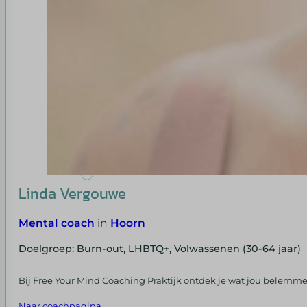
Linda Vergouwe
Mental coach
in
Hoorn
Doelgroep: Burn-out, LHBTQ+, Volwassenen (30-64 jaar)
Bij Free Your Mind Coaching Praktijk ontdek je wat jou belemmert 
Naar coachpagina