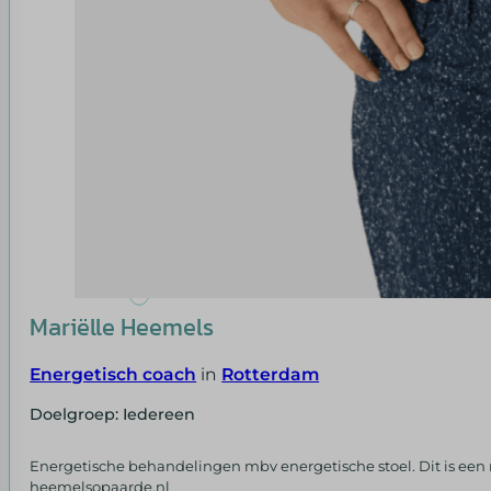
Mariëlle Heemels
Energetisch coach
in
Rotterdam
Doelgroep: Iedereen
Energetische behandelingen mbv energetische stoel. Dit is een m
heemelsopaarde.nl