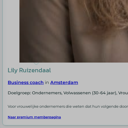
Lily Ruizendaal
Business coach
in
Amsterdam
Doelgroep: Ondernemers, Volwassenen (30-64 jaar), Vr
Voor vrouwelijke ondernemers die weten dat hun volgende door
Naar premium memberpagina