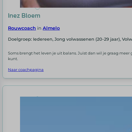
Inez Bloem
Rouwcoach
in
Almelo
Doelgroep: Iedereen, Jong volwassenen (20-29 jaar), Vol
Soms brengt het leven je uit balans. Juist dan wil je graag meer 
kunt.
Naar coachpagina