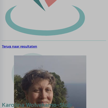
Terug naar resultaten
Karolina Wolvekamo-Slob