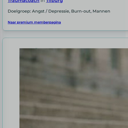
Traumacoach
in
Tilburg
Doelgroep: Angst / Depressie, Burn-out, Mannen
Naar premium memberpagina