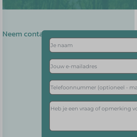
Neem contact op met Karolina