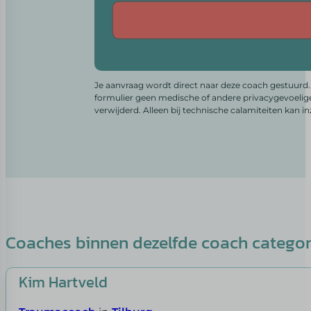
Alternative:
Je aanvraag wordt direct naar deze coach gestuurd. 
formulier geen medische of andere privacygevoelig
verwijderd. Alleen bij technische calamiteiten kan i
Coaches binnen dezelfde coach catego
Kim Hartveld