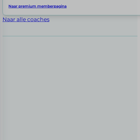
Naar premium memberpagina
Naar alle coaches