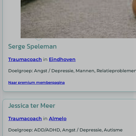
Serge Speleman
Traumacoach
in
Eindhoven
Doelgroep: Angst / Depressie, Mannen, Relatieprobleme
Naar premium memberpagina
Jessica ter Meer
Traumacoach
in
Almelo
Doelgroep: ADD/ADHD, Angst / Depressie, Autisme