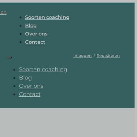
ach
Soorten coaching
Blog
Over ons
Contact
Inloggen
/
Registreren
Soorten coaching
Blog
Over ons
Contact