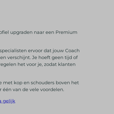
 profiel upgraden naar een Premium
pecialisten ervoor dat jouw Coach
n verschijnt. Je hoeft geen tijd of
regelen het voor je, zodat klanten
je met kop en schouders boven het
r één van de vele voordelen.
 gelijk