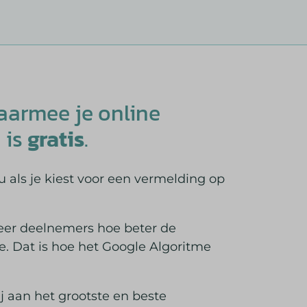
aarmee je online
 is
gratis
.
u als je kiest voor een vermelding op
eer deelnemers hoe beter de
e. Dat is hoe het Google Algoritme
j aan het grootste en beste