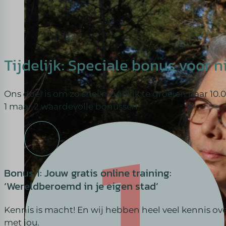
Tijdelijk: Speciale bonus voor n
Ons doel is om zo snel mogelijk te groeien naar 
1 maar 2 waardevolle bonussen.
Bonus 1: Jouw gratis online training:
‘Wereldberoemd in je eigen stad’
Kennis is macht! En wij hebben heel veel kennis ove
met jou.