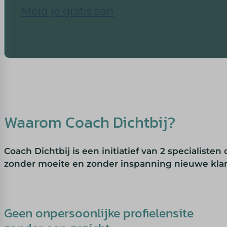
Meld je gratis aan
Vul het korte vragenformulier in en je mini website staat dire
Waarom Coach Dichtbij?
Coach Dichtbij is een initiatief van 2 specialist
zonder moeite en zonder inspanning nieuwe kla
Geen onpersoonlijke profielensite