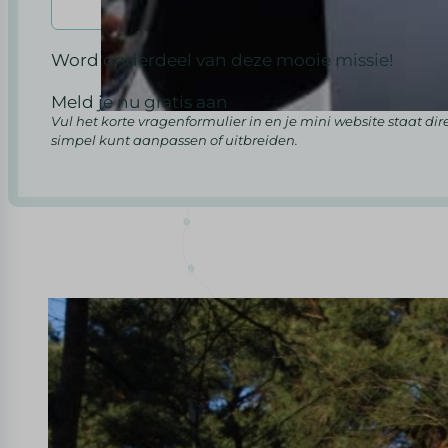
Word onderdeel van deze mooie missie!
Meld je nu gratis aan
Vul het korte vragenformulier in en je mini website staat dir
simpel kunt aanpassen of uitbreiden.