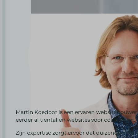
Martin Koedoot is een ervaren websitebouwer 
eerder al tientallen websites voor coaches en 
Zijn expertise zorgt ervoor dat duizenden men