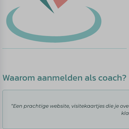
Waarom aanmelden als coach?
“Een prachtige website, visitekaartjes die je o
kla