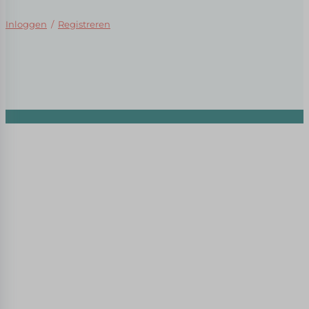
Inloggen
/
Registreren