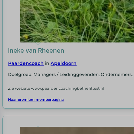
Ineke van Rheenen
Paardencoach
in
Apeldoorn
Doelgroep: Managers / Leidinggevenden, Ondernemers,
Zie website www.paardencoachingbethefittest.nl
Naar premium memberpagina