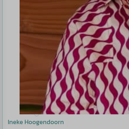
Ineke Hoogendoorn