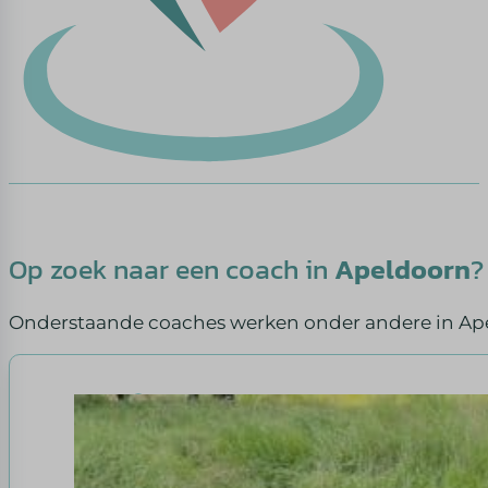
Op zoek naar een coach in
Apeldoorn
?
Onderstaande coaches werken onder andere in Ap