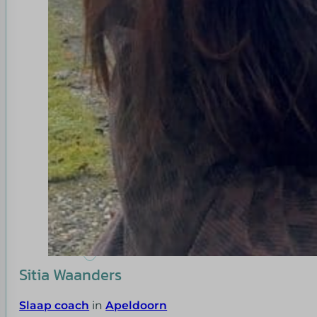
Sitia Waanders
Slaap coach
in
Apeldoorn