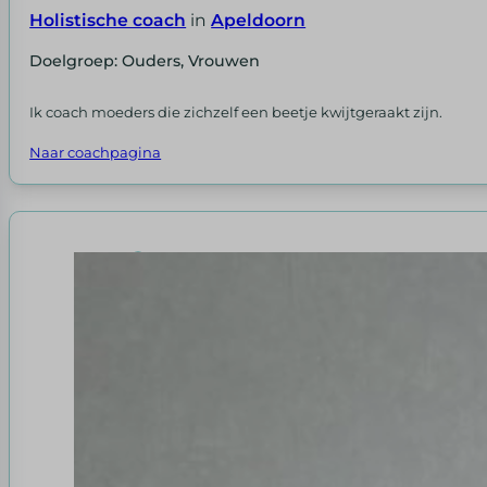
Holistische coach
in
Apeldoorn
Doelgroep: Ouders, Vrouwen
Ik coach moeders die zichzelf een beetje kwijtgeraakt zijn.
Naar coachpagina