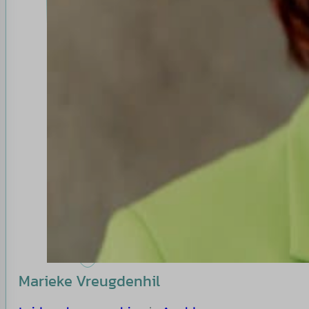
Marieke Vreugdenhil