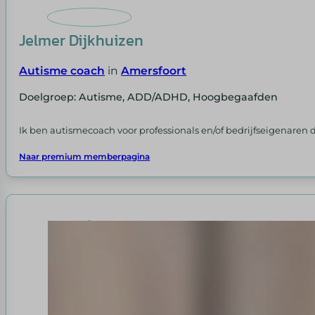
Jelmer Dijkhuizen
Autisme coach
in
Amersfoort
Doelgroep: Autisme, ADD/ADHD, Hoogbegaafden
Ik ben autismecoach voor professionals en/of bedrijfseigenaren 
Naar premium memberpagina