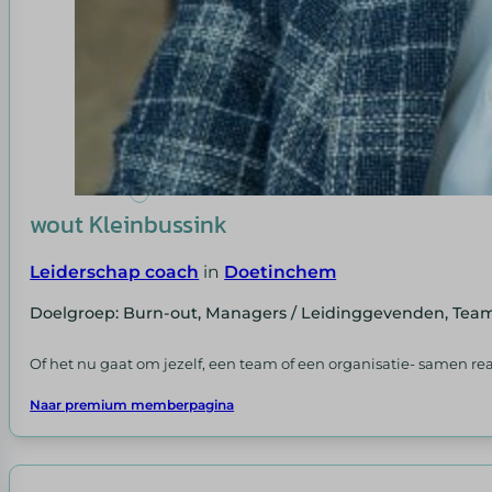
wout Kleinbussink
Leiderschap coach
in
Doetinchem
Doelgroep: Burn-out, Managers / Leidinggevenden, Tea
Of het nu gaat om jezelf, een team of een organisatie- samen r
Naar premium memberpagina