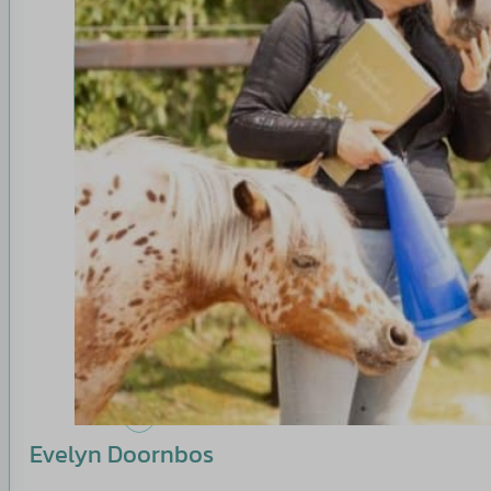
Evelyn Doornbos