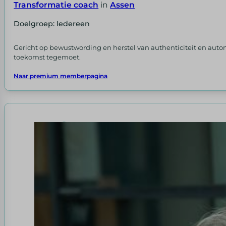
Transformatie coach
in
Assen
Doelgroep: Iedereen
Gericht op bewustwording en herstel van authenticiteit en aut
toekomst tegemoet.
Naar premium memberpagina