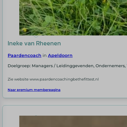
Ineke van Rheenen
Paardencoach
in
Apeldoorn
Doelgroep: Managers / Leidinggevenden, Ondernemers,
Zie website www.paardencoachingbethefittest.nl
Naar premium memberpagina