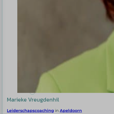
Marieke Vreugdenhil
Leiderschapscoaching
in
Apeldoorn