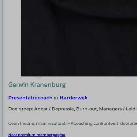
Gerwin Kranenburg
Presentatiecoach
in
Harderwijk
Doelgroep: Angst / Depressie, Burn-out, Managers / Le
Geen theorie, maar resultaat. HKCoaching confronteert, doorbree
Naar premium memberpagina