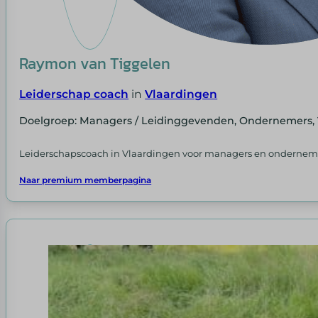
Raymon van Tiggelen
Leiderschap coach
in
Vlaardingen
Doelgroep: Managers / Leidinggevenden, Ondernemers, 
Leiderschapscoach in Vlaardingen voor managers en ondernemers 
Naar premium memberpagina