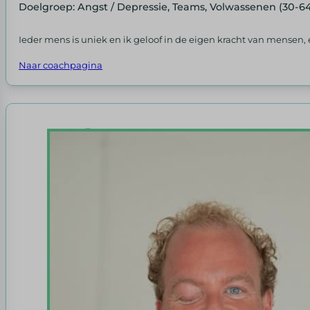
Doelgroep: Angst / Depressie, Teams, Volwassenen (30-64
Ieder mens is uniek en ik geloof in de eigen kracht van mensen, 
Naar coachpagina