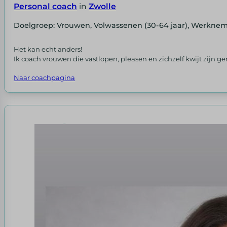
Personal coach
in
Zwolle
Doelgroep: Vrouwen, Volwassenen (30-64 jaar), Werkne
Het kan echt anders!
Ik coach vrouwen die vastlopen, pleasen en zichzelf kwijt zijn ge
Naar coachpagina