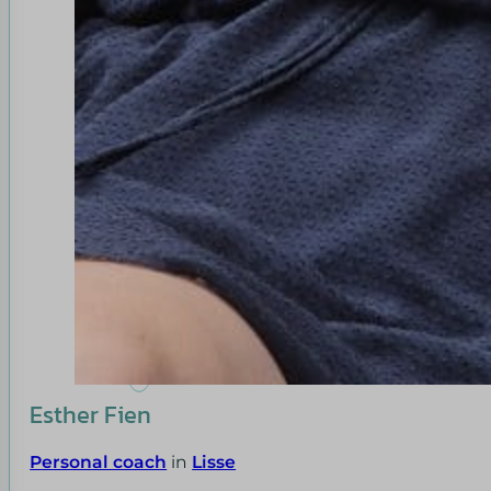
Esther Fien
Personal coach
in
Lisse