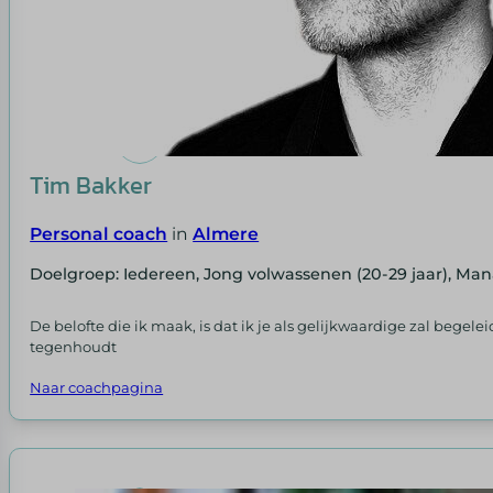
Tim Bakker
Personal coach
in
Almere
Doelgroep: Iedereen, Jong volwassenen (20-29 jaar), Ma
De belofte die ik maak, is dat ik je als gelijkwaardige zal begele
tegenhoudt
Naar coachpagina