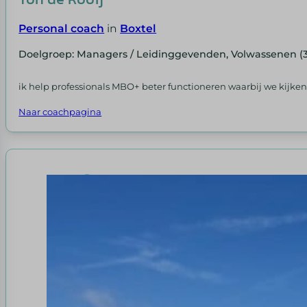
Personal coach
in
Boxtel
Doelgroep: Managers / Leidinggevenden, Volwassenen (
ik help professionals MBO+ beter functioneren waarbij we kijken
Naar coachpagina