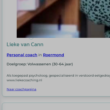
Lieke van Cann
Personal coach
in
Roermond
Doelgroep: Volwassenen (30-64 jaar)
Als toegepast psycholoog, gespecialiseerd in verstoord eetgedra
www.liekecoaching.nl
Naar coachpagina