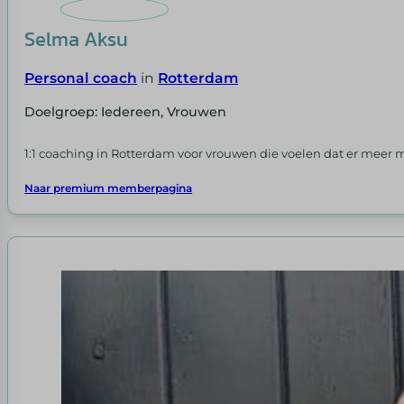
Selma Aksu
Personal coach
in
Rotterdam
Doelgroep: Iedereen, Vrouwen
1:1 coaching in Rotterdam voor vrouwen die voelen dat er meer moge
Naar premium memberpagina