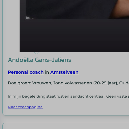
Andoëlla Gans-Jaliens
Personal coach
in
Amstelveen
Doelgroep: Vrouwen, Jong volwassenen (20-29 jaar), Oud
In mijn begeleiding staat rust en aandacht centraal. Geen vaste 
Naar coachpagina