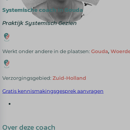
Systemische coach
in
Gouda
Praktijk Systemisch Gezien
Werkt onder andere in de plaatsen:
Gouda
,
Woerd
Verzorgingsgebied:
Zuid-Holland
Gratis kennismakingsgesprek aanvragen
Over deze coach