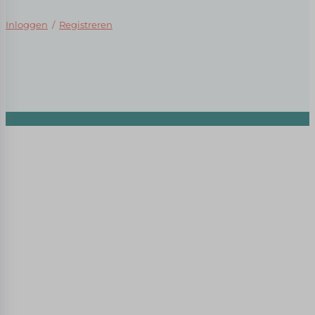
Inloggen
/
Registreren