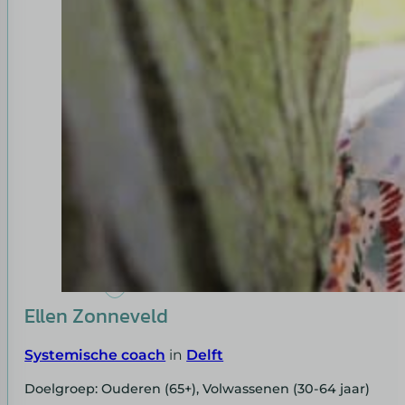
Ellen Zonneveld
Systemische coach
in
Delft
Doelgroep: Ouderen (65+), Volwassenen (30-64 jaar)