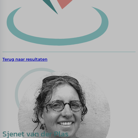
Terug naar resultaten
Sjenet van der Plas