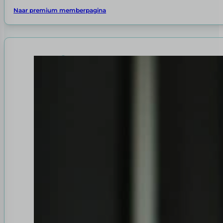
Naar premium memberpagina