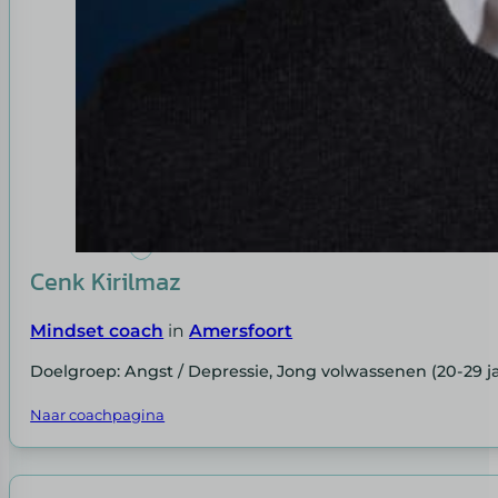
Cenk Kirilmaz
Mindset coach
in
Amersfoort
Doelgroep: Angst / Depressie, Jong volwassenen (20-29 ja
Naar coachpagina