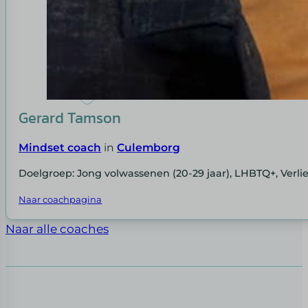
Gerard Tamson
Mindset coach
in
Culemborg
Doelgroep: Jong volwassenen (20-29 jaar), LHBTQ+, Verli
Naar coachpagina
Naar alle coaches