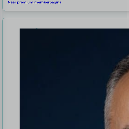
Naar premium memberpagina