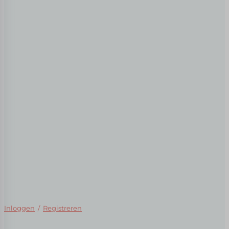
Inloggen
/
Registreren