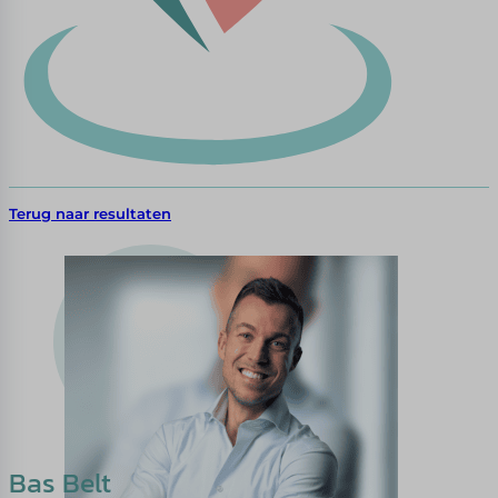
Terug naar resultaten
Bas Belt