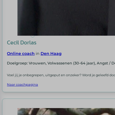
Cecil Dorlas
Online coach
in
Den Haag
Doelgroep: Vrouwen, Volwassenen (30-64 jaar), Angst / D
Voel jij je onbegrepen, uitgeput en onzeker? Word je geleefd door
Naar coachpagina