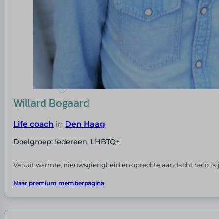
Willard Bogaard
Life coach
in
Den Haag
Doelgroep: Iedereen, LHBTQ+
Vanuit warmte, nieuwsgierigheid en oprechte aandacht help ik j
Naar premium memberpagina