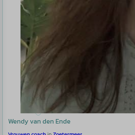
Wendy van den Ende
Vrouwen coach
in
Zoetermeer