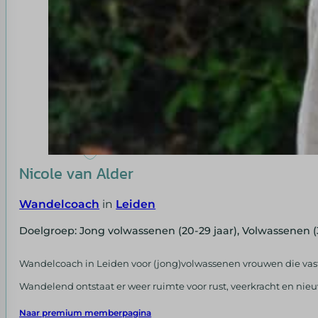
Nicole van Alder
Wandelcoach
in
Leiden
Doelgroep: Jong volwassenen (20-29 jaar), Volwassenen (
Wandelcoach in Leiden voor (jong)volwassenen vrouwen die vastl
Wandelend ontstaat er weer ruimte voor rust, veerkracht en nieu
Naar premium memberpagina