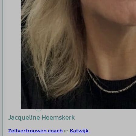
Jacqueline Heemskerk
Zelfvertrouwen coach
in
Katwijk