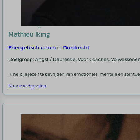
Mathieu Iking
Energetisch coach
in
Dordrecht
Doelgroep: Angst / Depressie, Voor Coaches, Volwassenen
Ik help je jezelf te bevrijden van emotionele, mentale en spiritu
Naar coachpagina