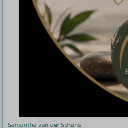
Samantha van der Schans