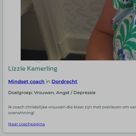
Lizzie Kamerling
Mindset coach
in
Dordrecht
Doelgroep: Vrouwen, Angst / Depressie
Ik coach christelijke vrouwen die klaar zijn met overleven om va
overwinning!
Naar coachpagina