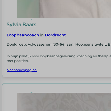
Sylvia Baars
Loopbaancoach
in
Dordrecht
Doelgroep: Volwassenen (30-64 jaar), Hoogsensitiviteit, 
In mijn praktijk voor loopbaanbegeleiding, coaching en therapi
met paarden.
Naar coachpagina