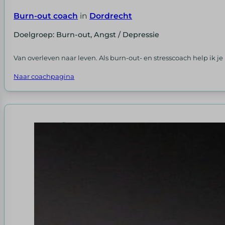
Burn-out coach
in
Dordrecht
Doelgroep: Burn-out, Angst / Depressie
Van overleven naar leven. Als burn-out- en stresscoach help ik j
Naar coachpagina