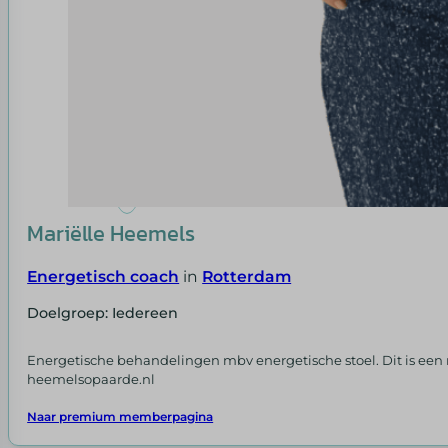
Mariëlle Heemels
Energetisch coach
in
Rotterdam
Doelgroep: Iedereen
Energetische behandelingen mbv energetische stoel. Dit is een m
heemelsopaarde.nl
Naar premium memberpagina