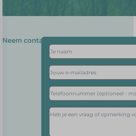
Neem contact op met Angeline