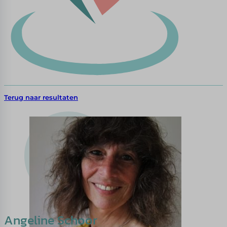
Terug naar resultaten
Angeline Schoor