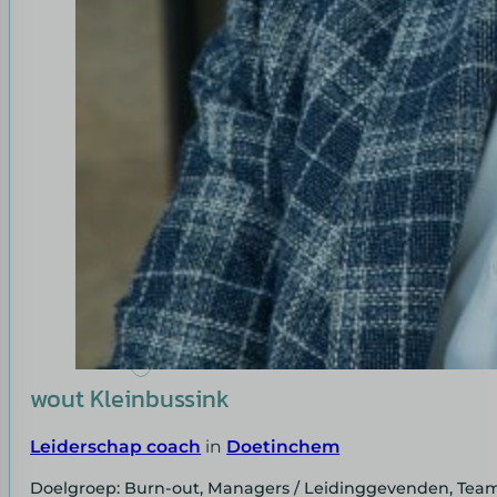
wout Kleinbussink
Leiderschap coach
in
Doetinchem
Doelgroep: Burn-out, Managers / Leidinggevenden, Tea