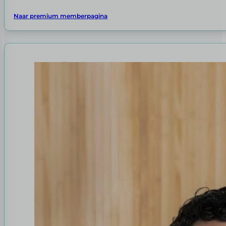
Naar premium memberpagina