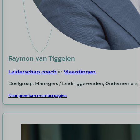
Raymon van Tiggelen
Leiderschap coach
in
Vlaardingen
Doelgroep: Managers / Leidinggevenden, Ondernemers, 
Naar premium memberpagina