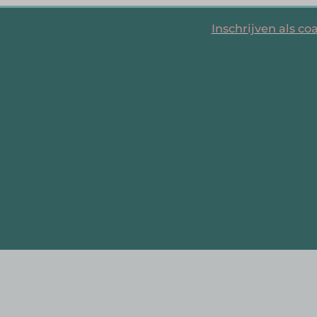
Inschrijven als co