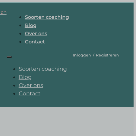
ach
Soorten coaching
Blog
Over ons
Contact
Inloggen
/
Registreren
Soorten coaching
Blog
Over ons
Contact