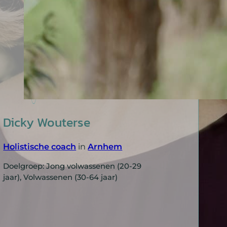
Dicky Wouterse
Holistische coach
in
Arnhem
Doelgroep: Jong volwassenen (20-29
jaar), Volwassenen (30-64 jaar)