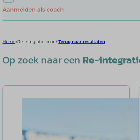
Aanmelden als coach
Home
Re-integratie coach
Terug naar resultaten
Op zoek naar een
Re-integrat