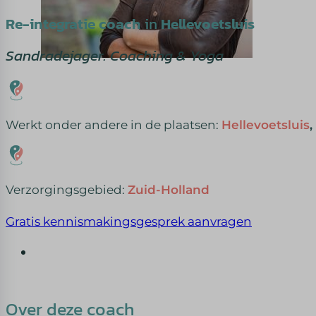
Re-integratie coach
in
Hellevoetsluis
Sandradejager. Coaching & Yoga
Werkt onder andere in de plaatsen:
Hellevoetsluis
,
Verzorgingsgebied:
Zuid-Holland
Gratis kennismakingsgesprek aanvragen
Over deze coach