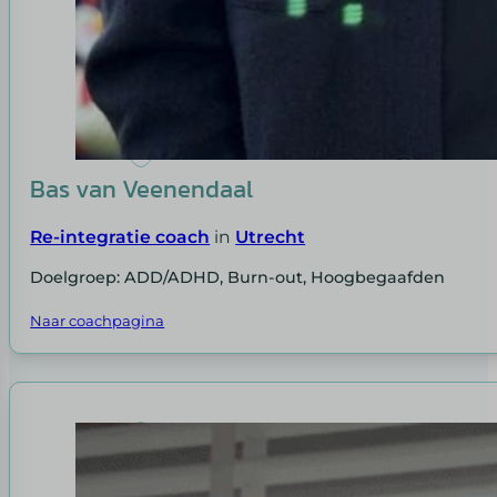
Bas van Veenendaal
Re-integratie coach
in
Utrecht
Doelgroep: ADD/ADHD, Burn-out, Hoogbegaafden
Naar coachpagina