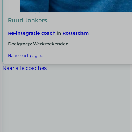
Ruud Jonkers
Re-integratie coach
in
Rotterdam
Doelgroep: Werkzoekenden
Naar coachpagina
Naar alle coaches