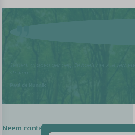
Je bent al goed genoeg. Je hoeft niets te verbete
stralen.
Paul de Munnik
Neem contact op met Sandra