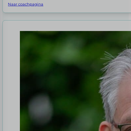
Naar coachpagina