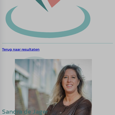
Terug naar resultaten
Sandra de Jager