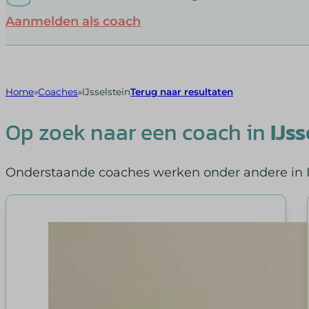
Aanmelden als coach
Home
Coaches
IJsselstein
Terug naar resultaten
Op zoek naar een coach in
IJss
Onderstaande coaches werken onder andere in IJ