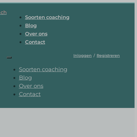
ach
Soorten coaching
Blog
Over ons
Contact
Inloggen
/
Registreren
Soorten coaching
Blog
Over ons
Contact