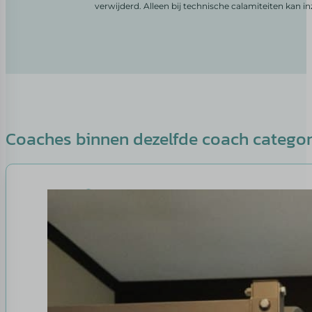
verwijderd. Alleen bij technische calamiteiten kan i
Coaches binnen dezelfde coach catego