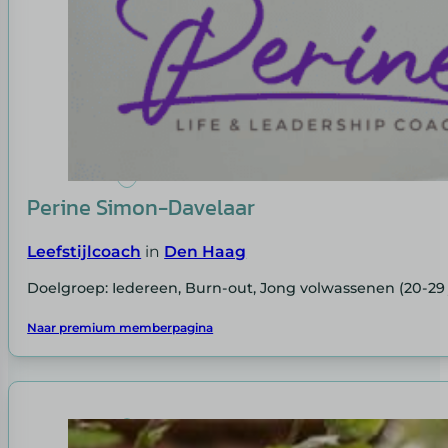
Perine Simon-Davelaar
Leefstijlcoach
in
Den Haag
Doelgroep: Iedereen, Burn-out, Jong volwassenen (20-29 
Naar premium memberpagina