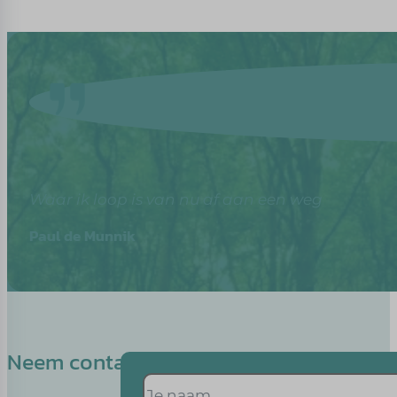
Waar ik loop is van nu af aan een weg
Paul de Munnik
Neem contact op met Kelly