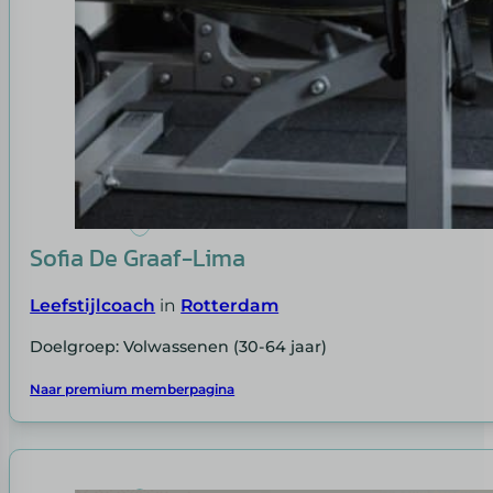
Sofia De Graaf-Lima
Leefstijlcoach
in
Rotterdam
Doelgroep: Volwassenen (30-64 jaar)
Naar premium memberpagina