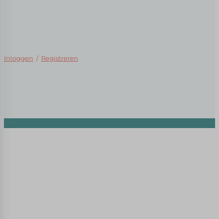
Inloggen
/
Registreren