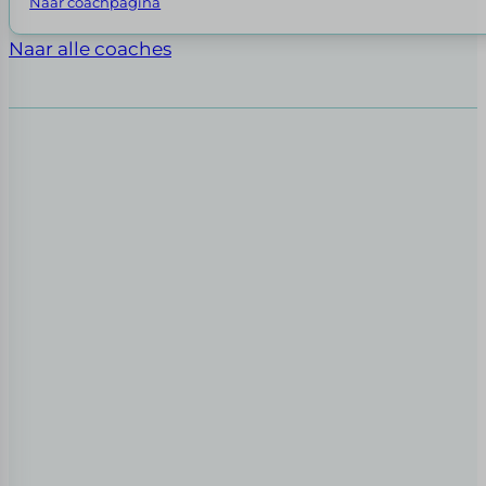
Naar coachpagina
Naar alle coaches