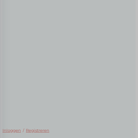
Inloggen
/
Registreren