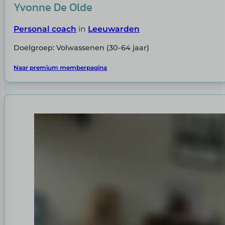
Yvonne De Olde
Personal coach
in
Leeuwarden
Doelgroep: Volwassenen (30-64 jaar)
Naar premium memberpagina