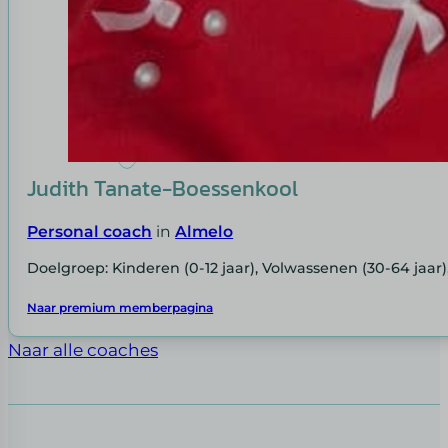
Judith Tanate-Boessenkool
Personal coach
in
Almelo
Doelgroep: Kinderen (0-12 jaar), Volwassenen (30-64 jaar
Naar premium memberpagina
Naar alle coaches