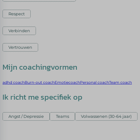
Respect
Verbinden
Vertrouwen
Mijn coachingvormen
adhd coach
Burn-out coach
Emotiecoach
Personal coach
Team coach
Ik richt me specifiek op
Angst / Depressie
Teams
Volwassenen (30-64 jaar)