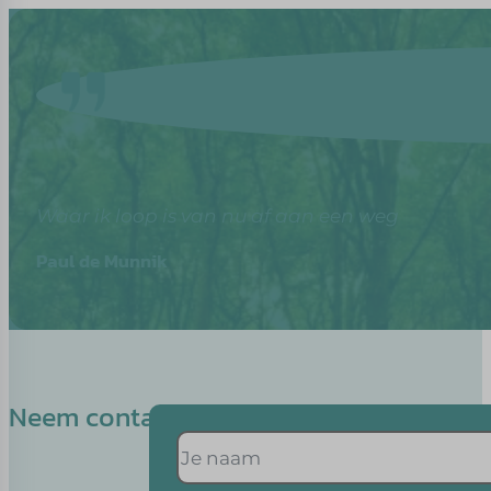
Waar ik loop is van nu af aan een weg
Paul de Munnik
Neem contact op met Esther