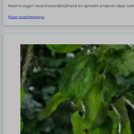
Neemt eigen verantwoordelijkheid en spreekt anderen daar ook op
Naar coachpagina