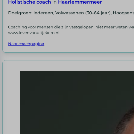
Holistische coach
in
Haarlemmermeer
Doelgroep: Iedereen, Volwassenen (30-64 jaar), Hoogsensi
Coaching voor mensen die zijn vastgelopen, niet meer weten wat 
www.levenvanuitjekern.nl
Naar coachpagina