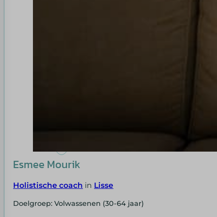
Esmee Mourik
Holistische coach
in
Lisse
Doelgroep: Volwassenen (30-64 jaar)