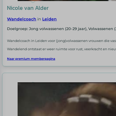
Nicole van Alder
Wandelcoach
in
Leiden
Doelgroep: Jong volwassenen (20-29 jaar), Volwassenen (
Wandelcoach in Leiden voor (jong)volwassenen vrouwen die vastl
Wandelend ontstaat er weer ruimte voor rust, veerkracht en nieu
Naar premium memberpagina