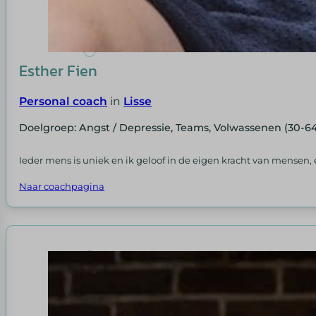
Esther Fien
Personal coach
in
Lisse
Doelgroep: Angst / Depressie, Teams, Volwassenen (30-64
Ieder mens is uniek en ik geloof in de eigen kracht van mensen, 
Naar coachpagina