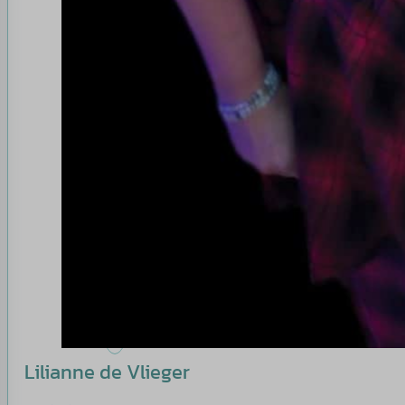
Lilianne de Vlieger