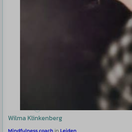
Wilma Klinkenberg
Mindfulness coach
in
Leiden