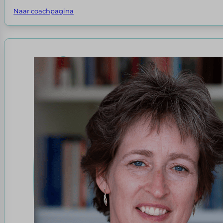
Naar coachpagina