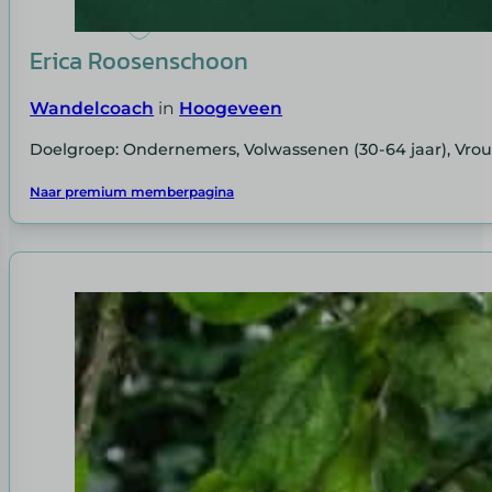
Erica Roosenschoon
Wandelcoach
in
Hoogeveen
Doelgroep: Ondernemers, Volwassenen (30-64 jaar), Vr
Naar premium memberpagina