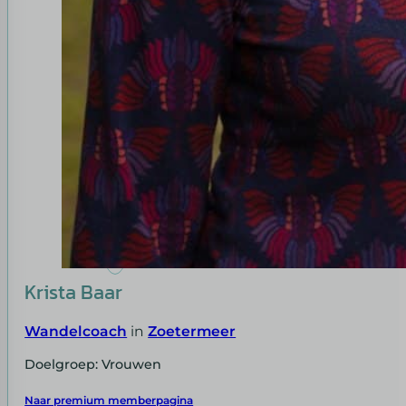
Krista Baar
Wandelcoach
in
Zoetermeer
Doelgroep: Vrouwen
Naar premium memberpagina