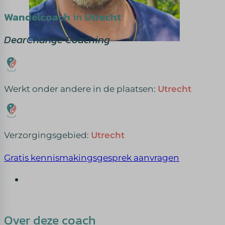
Wandelcoach
in
Utrecht
DearChange Coaching
Werkt onder andere in de plaatsen:
Utrecht
Verzorgingsgebied:
Utrecht
Gratis kennismakingsgesprek aanvragen
Over deze coach