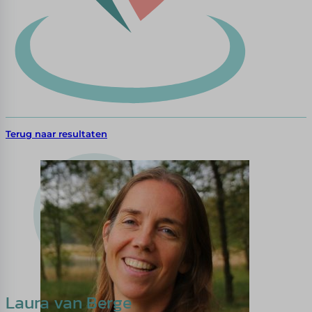
Terug naar resultaten
Laura van Berge