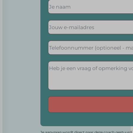
Alternative:
Je aanvraag wordt direct naar deze coach gestuurd. 