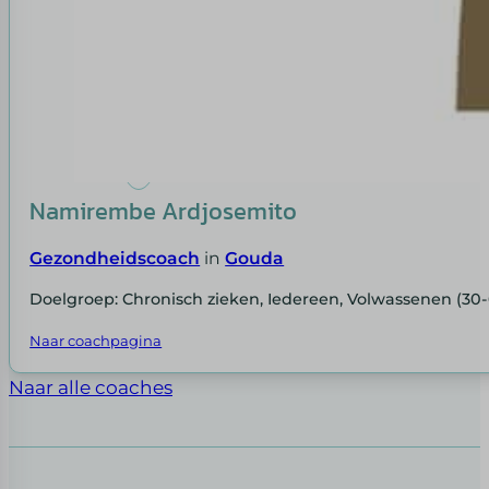
Namirembe Ardjosemito
Gezondheidscoach
in
Gouda
Doelgroep: Chronisch zieken, Iedereen, Volwassenen (30-
Naar coachpagina
Naar alle coaches