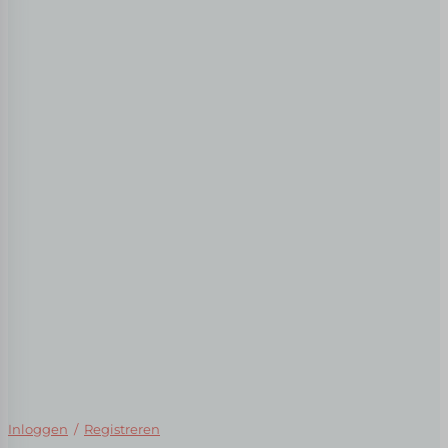
Inloggen
/
Registreren