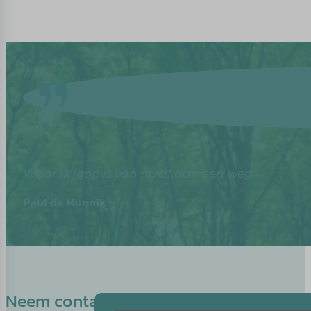
Waar ik loop is van nu af aan een weg
Paul de Munnik
Neem contact op met Laura