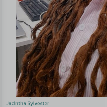
Jacintha Sylvester