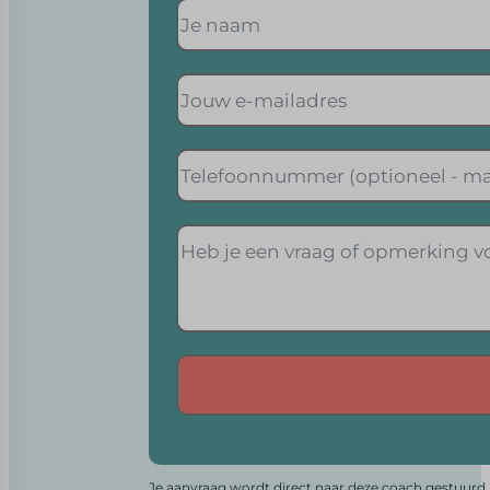
Alternative:
Je aanvraag wordt direct naar deze coach gestuurd. 