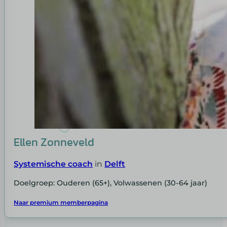
Ellen Zonneveld
Systemische coach
in
Delft
Doelgroep: Ouderen (65+), Volwassenen (30-64 jaar)
Naar premium memberpagina