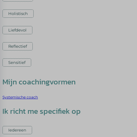
Holistisch
Liefdevol
Reflectief
Sensitief
Mijn coachingvormen
Systemische coach
Ik richt me specifiek op
Iedereen