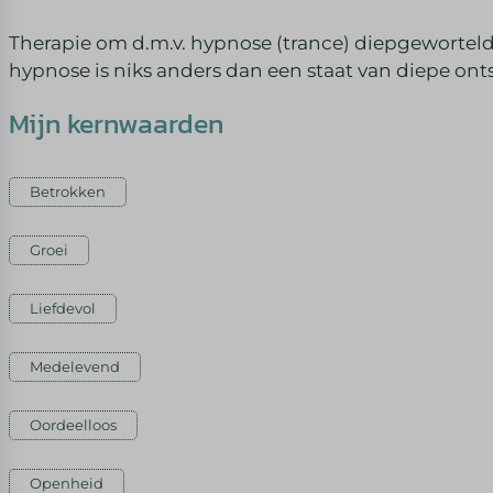
Therapie om d.m.v. hypnose (trance) diepgewortel
hypnose is niks anders dan een staat van diepe on
Mijn kernwaarden
Betrokken
Groei
Liefdevol
Medelevend
Oordeelloos
Openheid