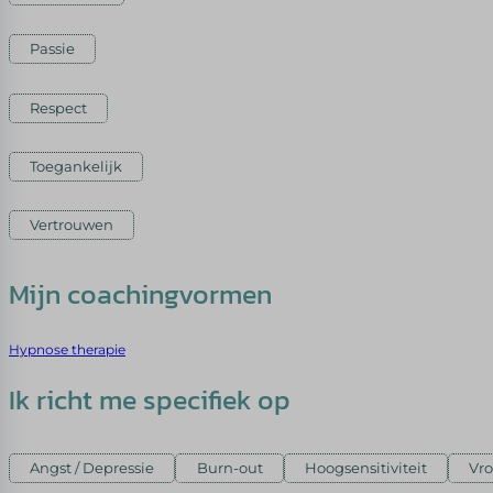
Passie
Respect
Toegankelijk
Vertrouwen
Mijn coachingvormen
Hypnose therapie
Ik richt me specifiek op
Angst / Depressie
Burn-out
Hoogsensitiviteit
Vr