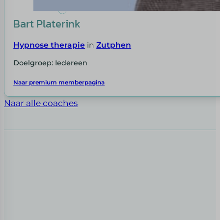
Bart Platerink
Hypnose therapie
in
Zutphen
Doelgroep: Iedereen
Naar premium memberpagina
Naar alle coaches