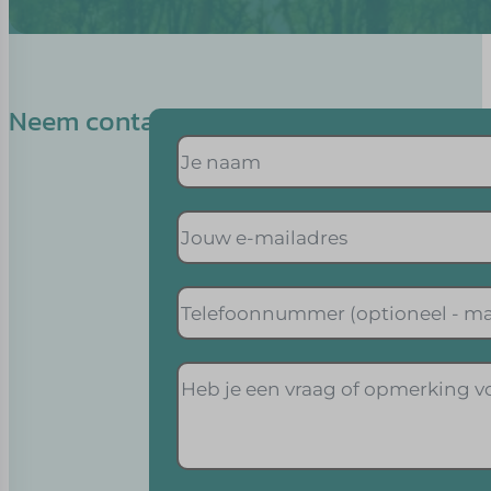
Neem contact op met Hilly