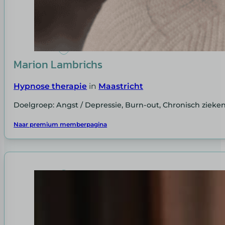
Marion Lambrichs
Hypnose therapie
in
Maastricht
Doelgroep: Angst / Depressie, Burn-out, Chronisch zieke
Naar premium memberpagina