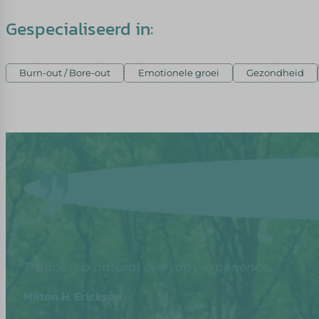
Gespecialiseerd in:
Burn-out / Bore-out
Emotionele groei
Gezondheid
Trance is a natural everyday experience.
Milton H. Erickson