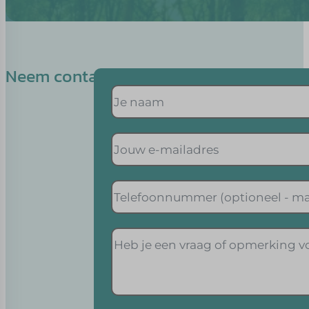
Neem contact op met Colinda