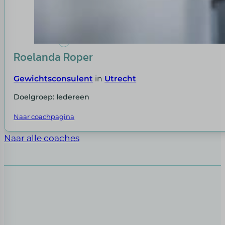
Roelanda Roper
Gewichtsconsulent
in
Utrecht
Doelgroep: Iedereen
Naar coachpagina
Naar alle coaches