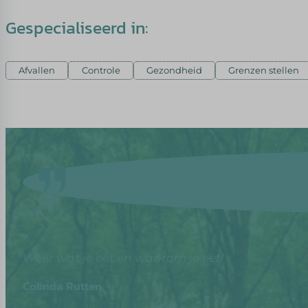
Gespecialiseerd in:
Afvallen
Controle
Gezondheid
Grenzen stellen
Weer wat je eet en waarom je eet!
Colinda Rutten