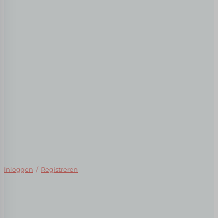
Inloggen
/
Registreren