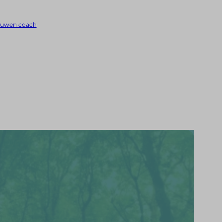
ouwen coach