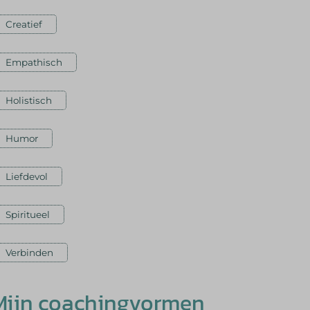
Creatief
Empathisch
Holistisch
Humor
Liefdevol
Spiritueel
Verbinden
Mijn coachingvormen