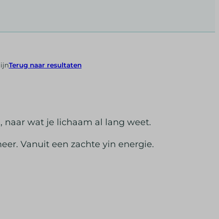
ijn
Terug naar resultaten
n, naar wat je lichaam al lang weet.
eer. Vanuit een zachte yin energie.