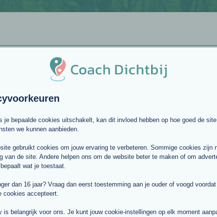
cyvoorkeuren
ls je bepaalde cookies uitschakelt, kan dit invloed hebben op hoe goed de site
ensten we kunnen aanbieden.
ite gebruikt cookies om jouw ervaring te verbeteren. Sommige cookies zijn 
g van de site. Andere helpen ons om de website beter te maken of om adverte
 bepaalt wat je toestaat.
nger dan 16 jaar? Vraag dan eerst toestemming aan je ouder of voogd voordat j
e cookies accepteert.
y is belangrijk voor ons. Je kunt jouw cookie-instellingen op elk moment aan