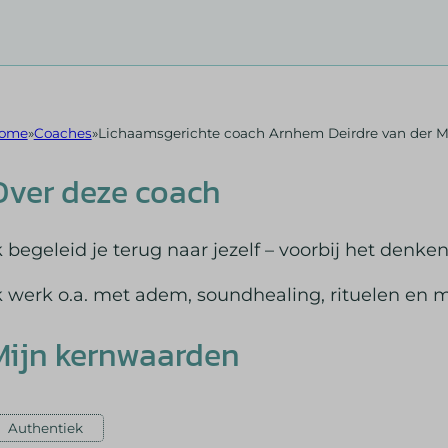
ome
Coaches
Lichaamsgerichte coach Arnhem Deirdre van der M
Over deze coach
k begeleid je terug naar jezelf – voorbij het denke
k werk o.a. met adem, soundhealing, rituelen en m
Mijn kernwaarden
Authentiek