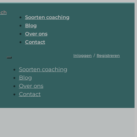
ach
Soorten coaching
Blog
Over ons
Contact
Inloggen
/
Registreren
Soorten coaching
Blog
Over ons
Contact