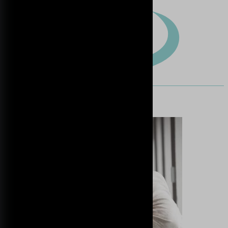
Terug naar resultaten
Andre Koppies