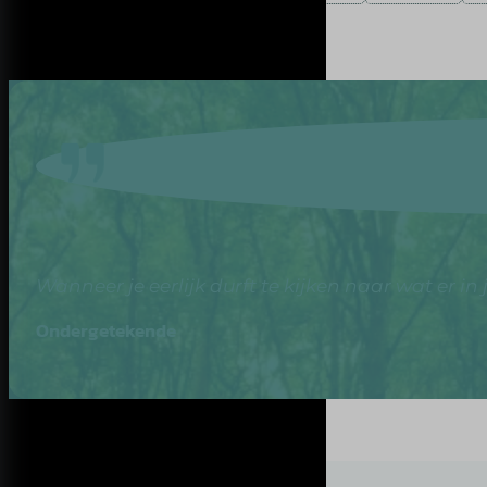
Wanneer je eerlijk durft te kijken naar wat er i
Ondergetekende