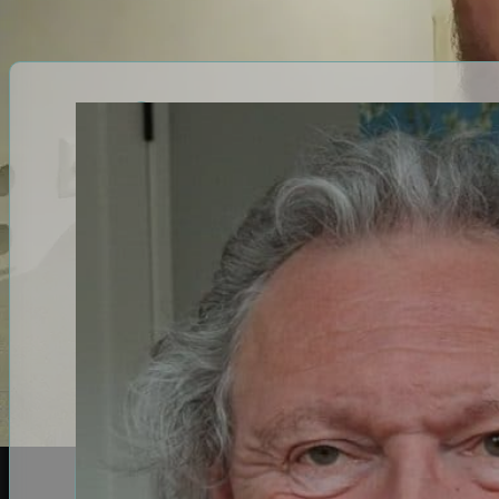
Coaches binnen dezelfde coach catego