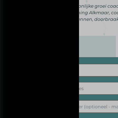
NLP, patronen doorbreken, persoonlijke groei coach
verminderen, beter in je vel, coaching Alkmaar, 
resultaat, gedragspatronen herkennen, doorbraak
Neem contact op met Andre