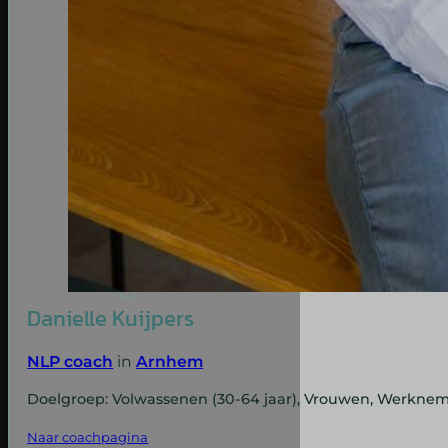
Danielle Kuijpers
NLP coach
in
Arnhem
Doelgroep: Volwassenen (30-64 jaar), Vrouwen, Werkne
Naar coachpagina