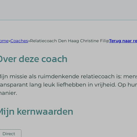
ome
Coaches
Relatiecoach Den Haag Christine Filip
Terug naar r
Over deze coach
ijn missie als ruimdenkende relatiecoach is: men
ransparant lang leuk liefhebben in vrijheid. Op 
anier.
Mijn kernwaarden
Direct