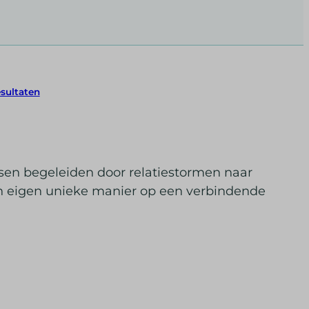
esultaten
sen begeleiden door relatiestormen naar
hun eigen unieke manier op een verbindende