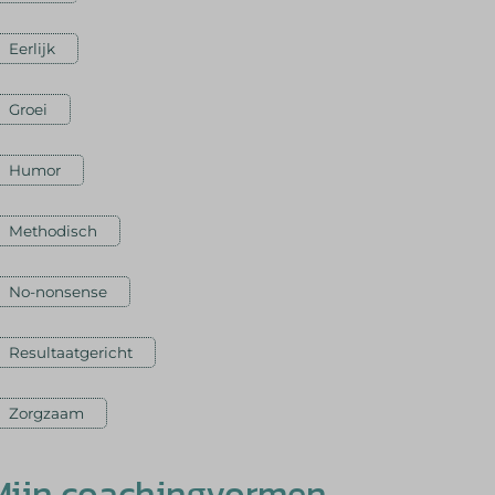
Eerlijk
Groei
Humor
Methodisch
No-nonsense
Resultaatgericht
Zorgzaam
Mijn coachingvormen