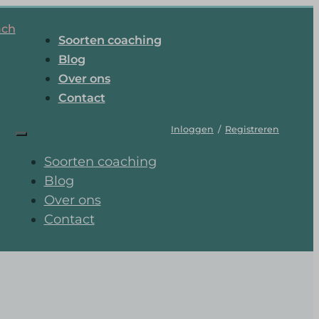
ach
Soorten coaching
Blog
Over ons
Contact
Inloggen
/
Registreren
Soorten coaching
Blog
Over ons
Contact