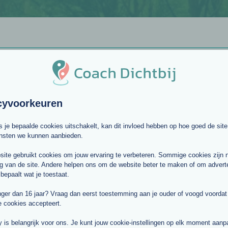
cyvoorkeuren
ls je bepaalde cookies uitschakelt, kan dit invloed hebben op hoe goed de site
ensten we kunnen aanbieden.
ite gebruikt cookies om jouw ervaring te verbeteren. Sommige cookies zijn 
g van de site. Andere helpen ons om de website beter te maken of om adverte
 bepaalt wat je toestaat.
nger dan 16 jaar? Vraag dan eerst toestemming aan je ouder of voogd voordat j
e cookies accepteert.
y is belangrijk voor ons. Je kunt jouw cookie-instellingen op elk moment aan