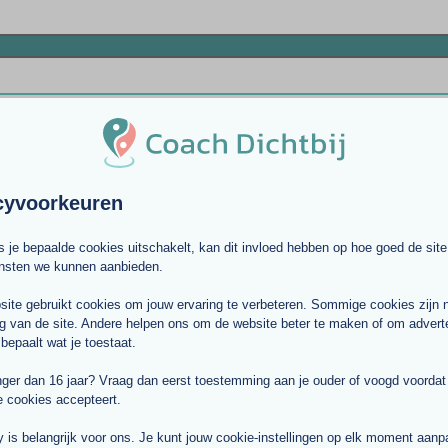
cyvoorkeuren
ls je bepaalde cookies uitschakelt, kan dit invloed hebben op hoe goed de site
ensten we kunnen aanbieden.
ite gebruikt cookies om jouw ervaring te verbeteren. Sommige cookies zijn 
g van de site. Andere helpen ons om de website beter te maken of om adverte
 bepaalt wat je toestaat.
Verstuur aanvraag
nger dan 16 jaar? Vraag dan eerst toestemming aan je ouder of voogd voordat j
e cookies accepteert.
y is belangrijk voor ons. Je kunt jouw cookie-instellingen op elk moment aan