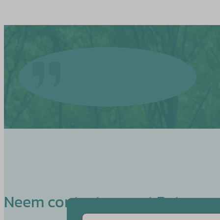
Neem contact op met Petra