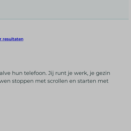
r resultaten
ve hun telefoon. Jij runt je werk, je gezin
ouwen stoppen met scrollen en starten met