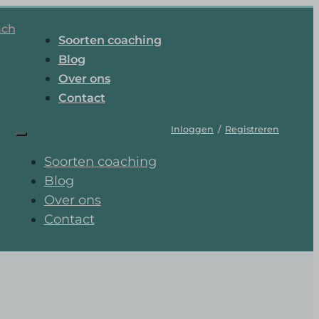
ach
Soorten coaching
Blog
Over ons
Contact
Inloggen
/
Registreren
Soorten coaching
Blog
Over ons
Contact