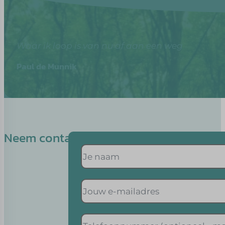
Waar ik loop is van nu af aan een weg
Paul de Munnik
Neem contact op met Heather