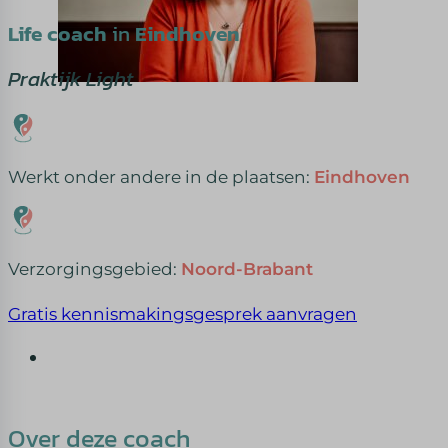
Life coach
in
Eindhoven
Praktijk Light
Werkt onder andere in de plaatsen:
Eindhoven
Verzorgingsgebied:
Noord-Brabant
Gratis kennismakingsgesprek aanvragen
Over deze coach