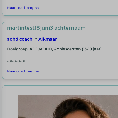
Naar coachpagina
martintest18juni3 achternaam
adhd coach
in
Alkmaar
Doelgroep: ADD/ADHD, Adolescenten (13-19 jaar)
sdfsdsdsdf
Naar coachpagina