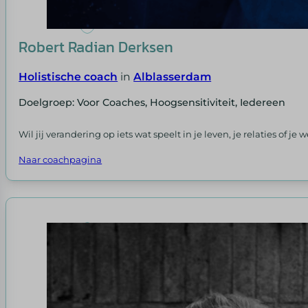
Robert Radian Derksen
Holistische coach
in
Alblasserdam
Doelgroep: Voor Coaches, Hoogsensitiviteit, Iedereen
Wil jij verandering op iets wat speelt in je leven, je relaties of je
Naar coachpagina