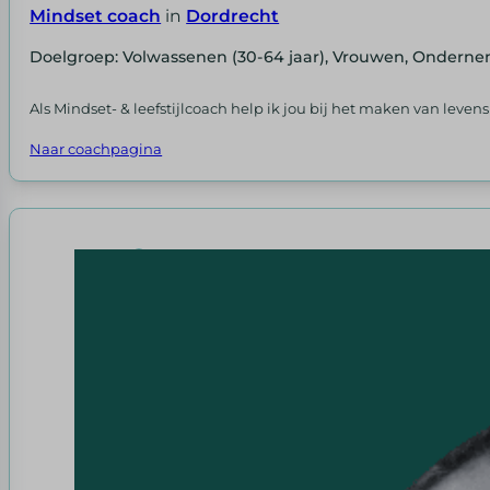
Mindset coach
in
Dordrecht
Doelgroep: Volwassenen (30-64 jaar), Vrouwen, Ondern
Als Mindset- & leefstijlcoach help ik jou bij het maken van levens
Naar coachpagina