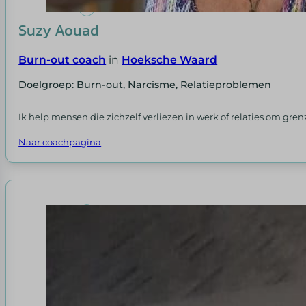
Suzy Aouad
Burn-out coach
in
Hoeksche Waard
Doelgroep: Burn-out, Narcisme, Relatieproblemen
Ik help mensen die zichzelf verliezen in werk of relaties om grenz
Naar coachpagina