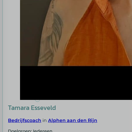
Tamara Esseveld
Bedrijfscoach
in
Alphen aan den Rijn
Doelgroep: Iedereen