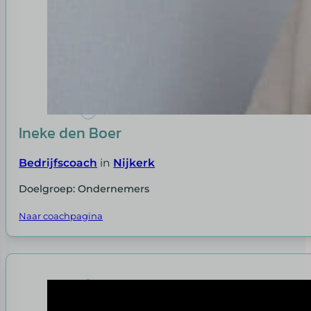
Ineke den Boer
Bedrijfscoach
in
Nijkerk
Doelgroep: Ondernemers
Naar coachpagina