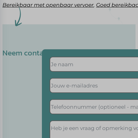
Bereikbaar met openbaar vervoer
,
Goed bereikbaa
Neem contact op met Marc