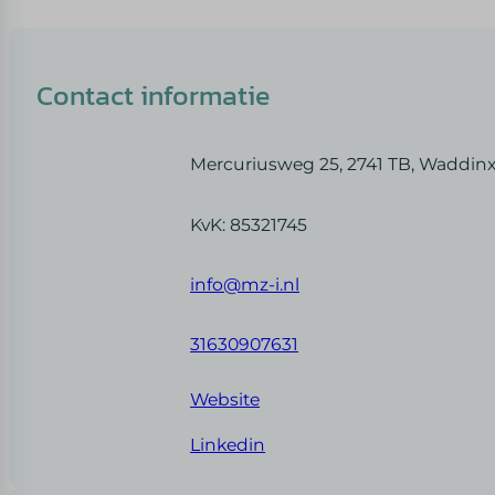
Contact informatie
Mercuriusweg 25, 2741 TB, Waddin
KvK: 85321745
info@mz-i.nl
31630907631
Website
Linkedin