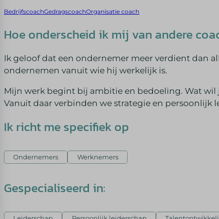
Bedrijfscoach
Gedragscoach
Organisatie coach
Hoe onderscheid ik mij van andere coa
Ik geloof dat een ondernemer meer verdient dan al
ondernemen vanuit wie hij werkelijk is.
Mijn werk begint bij ambitie en bedoeling. Wat wil
Vanuit daar verbinden we strategie en persoonlijk 
Ik richt me specifiek op
Ondernemers
Werknemers
Gespecialiseerd in:
Leiderschap
Persoonlijk leiderschap
Talentontwikkel