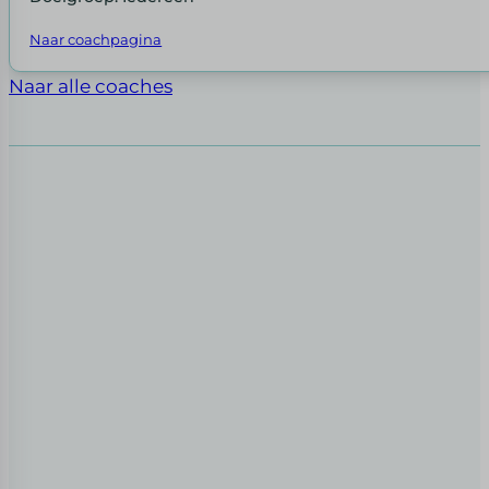
Naar coachpagina
Naar alle coaches