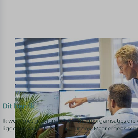
Dit ben ik
Ik werk met groeiondernemers en organisaties die
liggen er vaak al. De structuur ook. Maar ergens sch