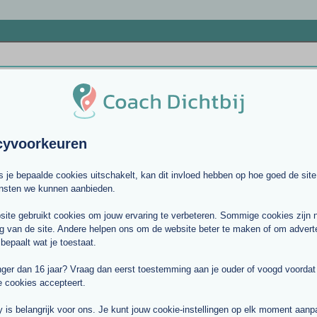
cyvoorkeuren
ls je bepaalde cookies uitschakelt, kan dit invloed hebben op hoe goed de site
ensten we kunnen aanbieden.
ite gebruikt cookies om jouw ervaring te verbeteren. Sommige cookies zijn 
g van de site. Andere helpen ons om de website beter te maken of om adverte
 bepaalt wat je toestaat.
nger dan 16 jaar? Vraag dan eerst toestemming aan je ouder of voogd voordat j
e cookies accepteert.
Verstuur aanvraag
y is belangrijk voor ons. Je kunt jouw cookie-instellingen op elk moment aan