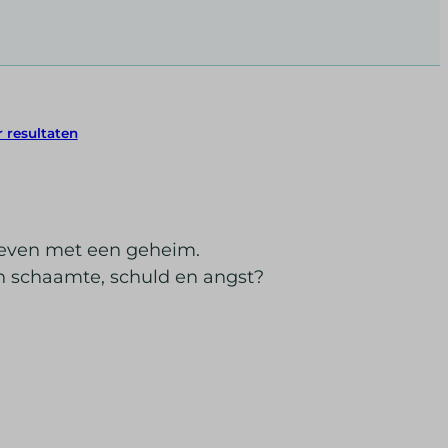
 resultaten
leven met een geheim.
an schaamte, schuld en angst?