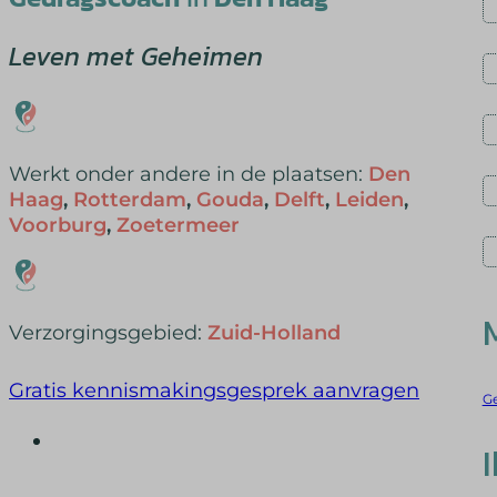
Leven met Geheimen
Werkt onder andere in de plaatsen:
Den
Haag
,
Rotterdam
,
Gouda
,
Delft
,
Leiden
,
Voorburg
,
Zoetermeer
Verzorgingsgebied:
Zuid-Holland
Gratis kennismakingsgesprek aanvragen
G