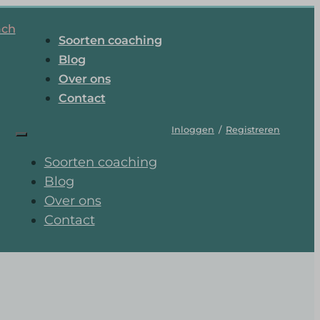
ach
Soorten coaching
Blog
Over ons
Contact
Inloggen
/
Registreren
Soorten coaching
Blog
Over ons
Contact