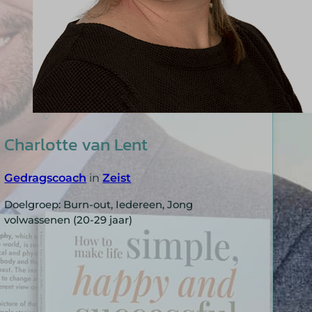
Charlotte van Lent
Gedragscoach
in
Zeist
Doelgroep: Burn-out, Iedereen, Jong
volwassenen (20-29 jaar)