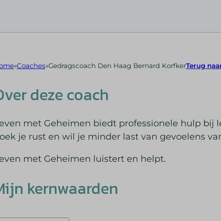
ome
Coaches
Gedragscoach Den Haag Bernard Korfker
Terug naar
Over deze coach
even met Geheimen biedt professionele hulp bij 
oek je rust en wil je minder last van gevoelens v
even met Geheimen luistert en helpt.
Mijn kernwaarden