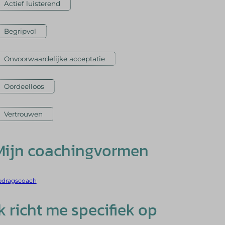
Actief luisterend
Begripvol
Onvoorwaardelijke acceptatie
Oordeelloos
Vertrouwen
Mijn coachingvormen
edragscoach
Ik richt me specifiek op