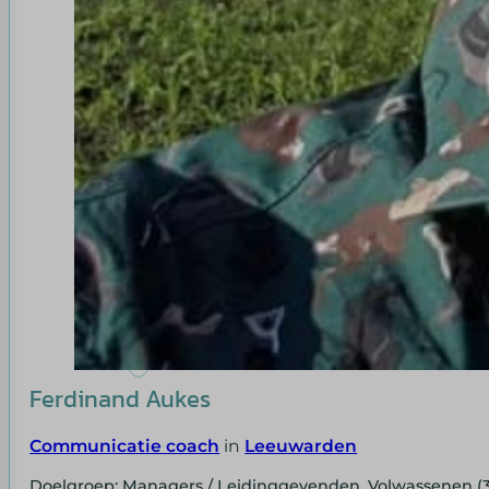
Ferdinand Aukes
Communicatie coach
in
Leeuwarden
Doelgroep: Managers / Leidinggevenden, Volwassenen (