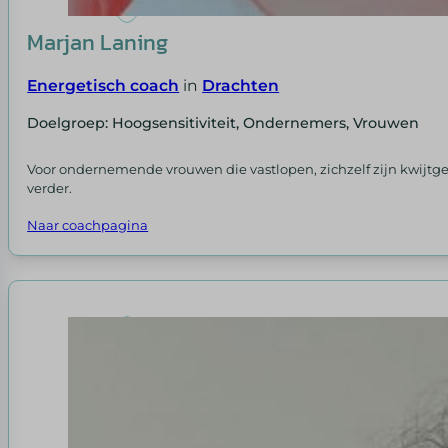
Marjan Laning
Energetisch coach
in
Drachten
Doelgroep: Hoogsensitiviteit, Ondernemers, Vrouwen
Voor ondernemende vrouwen die vastlopen, zichzelf zijn kwijtgera
verder.
Naar coachpagina