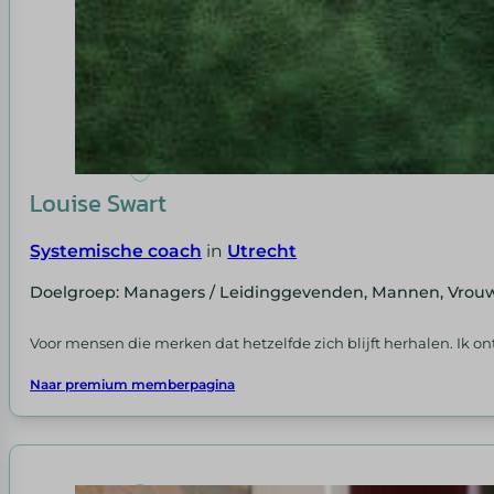
Louise Swart
Systemische coach
in
Utrecht
Doelgroep: Managers / Leidinggevenden, Mannen, Vrou
Voor mensen die merken dat hetzelfde zich blijft herhalen. Ik o
Naar premium memberpagina