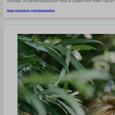
Als baby- en peuterslaapcoach help ik ouders naar meer rust en
Naar premium memberpagina