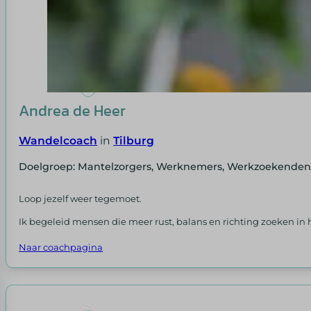
Andrea de Heer
Wandelcoach
in
Tilburg
Doelgroep: Mantelzorgers, Werknemers, Werkzoekende
Loop jezelf weer tegemoet.
Ik begeleid mensen die meer rust, balans en richting zoeken in 
Naar coachpagina