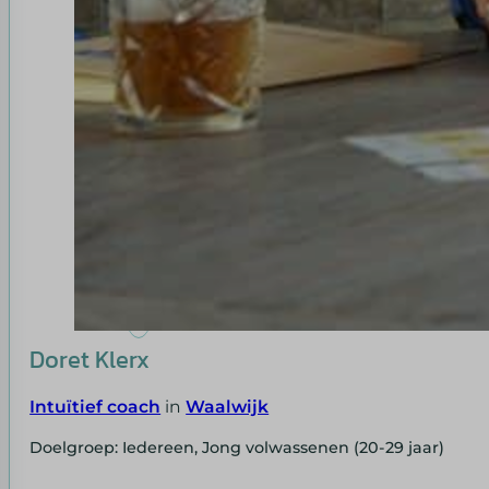
Doret Klerx
Intuïtief coach
in
Waalwijk
Doelgroep: Iedereen, Jong volwassenen (20-29 jaar)