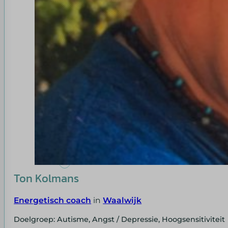
Ton Kolmans
Energetisch coach
in
Waalwijk
Doelgroep: Autisme, Angst / Depressie, Hoogsensitiviteit