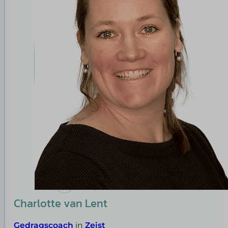
Charlotte van Lent
Gedragscoach
in
Zeist