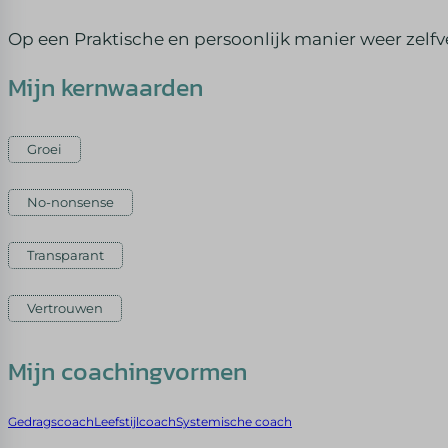
Op een Praktische en persoonlijk manier weer ze
Mijn kernwaarden
Groei
No-nonsense
Transparant
Vertrouwen
Mijn coachingvormen
Gedragscoach
Leefstijlcoach
Systemische coach