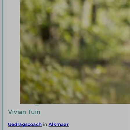
Vivian Tuin
Gedragscoach
in
Alkmaar