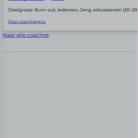
Doelgroep: Burn-out, Iedereen, Jong volwassenen (20-29 
Naar coachpagina
Naar alle coaches