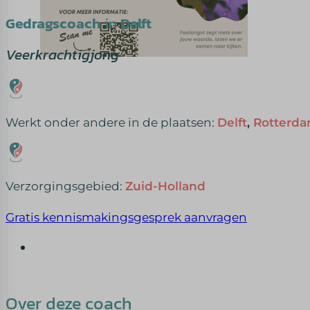
Gedragscoach
in
Delft
Veerkrachtigjong
Werkt onder andere in de plaatsen:
Delft
,
Rotterd
Verzorgingsgebied:
Zuid-Holland
Gratis kennismakingsgesprek aanvragen
Over deze coach