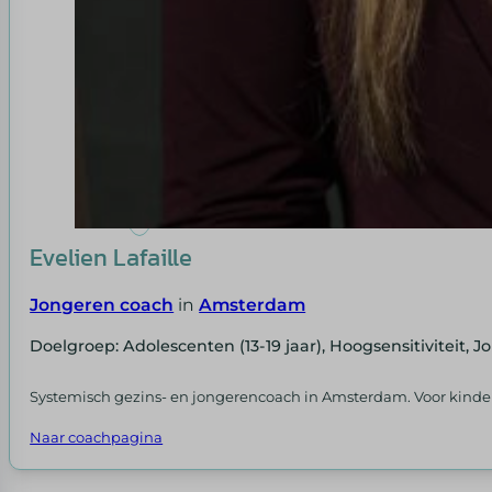
Evelien Lafaille
Jongeren coach
in
Amsterdam
Doelgroep: Adolescenten (13-19 jaar), Hoogsensitiviteit, 
Systemisch gezins- en jongerencoach in Amsterdam. Voor kinderen
Naar coachpagina