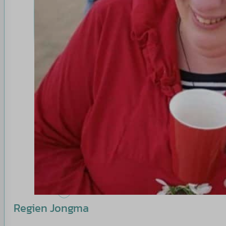
Regien Jongma