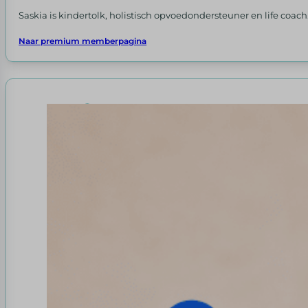
Saskia is kindertolk, holistisch opvoedondersteuner en life coa
Naar premium memberpagina