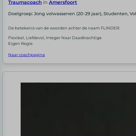
Traumacoach
in
Amersfoort
Doelgroep: Jong volwassenen (20-29 jaar), Studenten, Vo
De betekenis van de woorden achter de naam FLINDER:
Flexibel, Liefdevol, Integer Naar Daadkrachtige
Eigen Regie.
Naar coachpagina