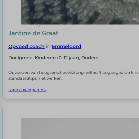
Jantine de Graaf
Opvoed coach
in
Emmeloord
Doelgroep: Kinderen (0-12 jaar), Ouders
Opvoeden van hoogsensitieve/strong-willed /hoogbegaafde kinde
standaardtips niet werken.
Naar coachpagina