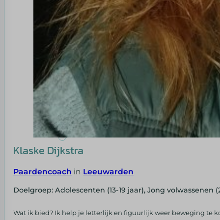
Klaske Dijkstra
Paardencoach
in
Leeuwarden
Doelgroep: Adolescenten (13-19 jaar), Jong volwassenen (
Wat ik bied? Ik help je letterlijk en figuurlijk weer beweging t