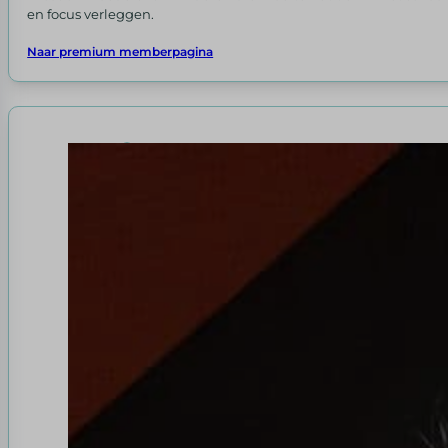
en focus verleggen.
Naar premium memberpagina