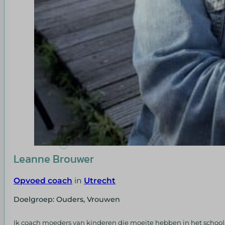
Leanne Brouwer
Opvoed coach
in
Utrecht
Doelgroep: Ouders, Vrouwen
Ik coach moeders van kinderen die moeite hebben in het schoo