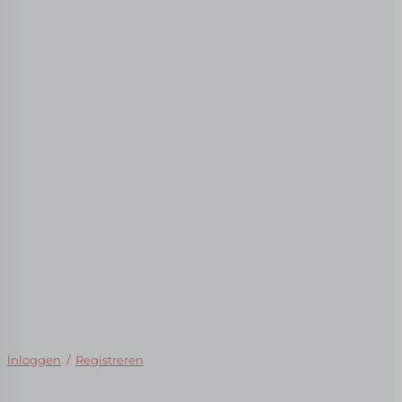
Inloggen
/
Registreren