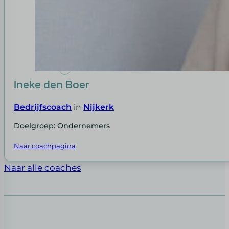
Ineke den Boer
Bedrijfscoach
in
Nijkerk
Doelgroep: Ondernemers
Naar coachpagina
Naar alle coaches