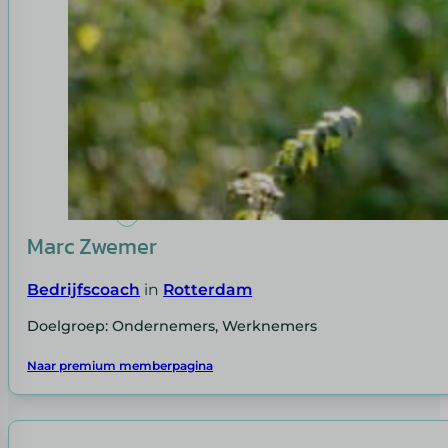
Marc Zwemer
Bedrijfscoach
in
Rotterdam
Doelgroep: Ondernemers, Werknemers
Naar premium memberpagina