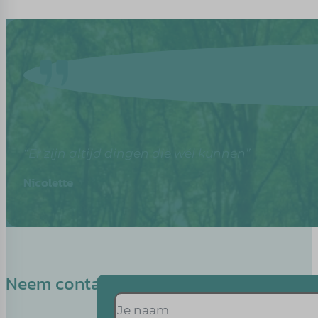
“Er zijn altijd dingen die wél kunnen”
Nicolette
Neem contact op met Nicolette