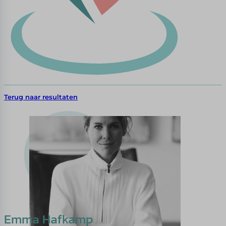
Terug naar resultaten
Emma Hafkamp