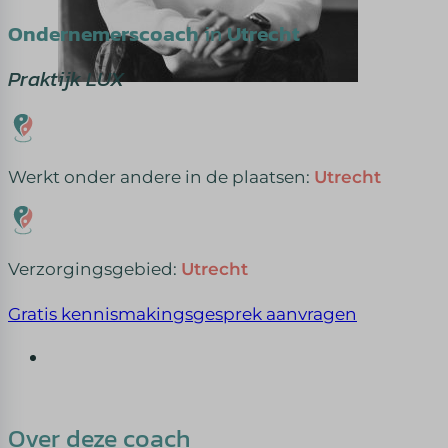
Ondernemerscoach
in
Utrecht
Praktijk LUX
Werkt onder andere in de plaatsen:
Utrecht
Verzorgingsgebied:
Utrecht
Gratis kennismakingsgesprek aanvragen
Over deze coach