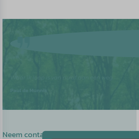
Waar ik loop is van nu af aan een weg
Paul de Munnik
Neem contact op met Emma