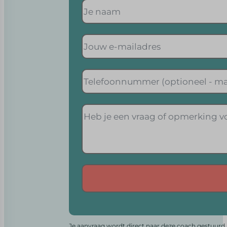
Alternative:
Je aanvraag wordt direct naar deze coach gestuurd. 