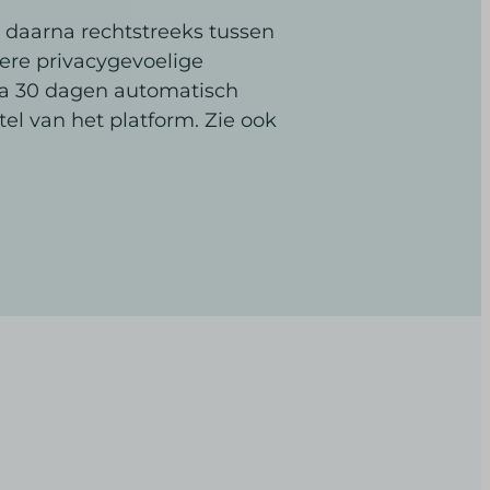
 daarna rechtstreeks tussen
dere privacygevoelige
na 30 dagen automatisch
tel van het platform. Zie ook