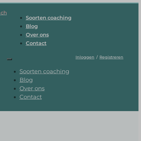
ach
Soorten coaching
Blog
Over ons
Contact
Inloggen
/
Registreren
Soorten coaching
Blog
Over ons
Contact