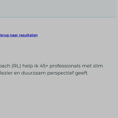
Terug naar resultaten
oach (RL) help ik 45+ professionals met slim
plezier en duurzaam perspectief geeft.