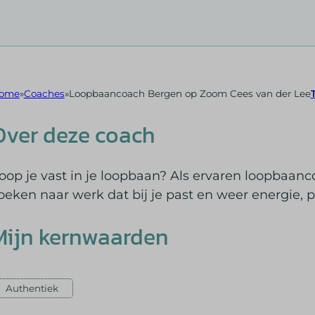
ome
Coaches
Loopbaancoach Bergen op Zoom Cees van der Lee
Over deze coach
oop je vast in je loopbaan? Als ervaren loopbaanc
oeken naar werk dat bij je past en weer energie, 
Mijn kernwaarden
Authentiek