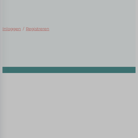
Inloggen
/
Registreren