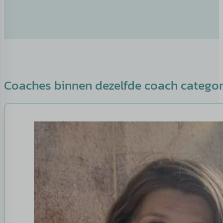
Coaches binnen dezelfde coach catego