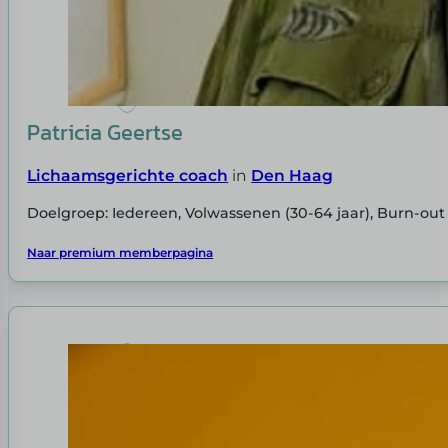
Patricia Geertse
Lichaamsgerichte coach
in
Den Haag
Doelgroep: Iedereen, Volwassenen (30-64 jaar), Burn-out
Naar premium memberpagina