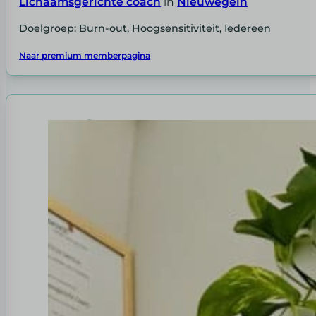
Lichaamsgerichte coach
in
Nieuwegein
Doelgroep: Burn-out, Hoogsensitiviteit, Iedereen
Naar premium memberpagina