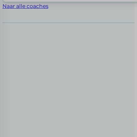
Naar alle coaches