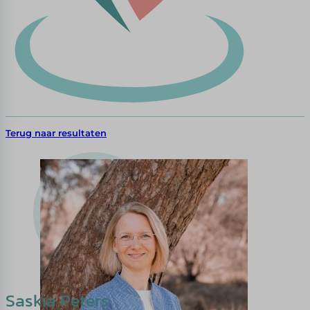
Terug naar resultaten
Saskia Peters