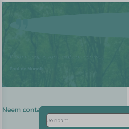
Waar ik loop is van nu af aan een weg
Paul de Munnik
Neem contact op met Saskia