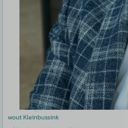
wout Kleinbussink