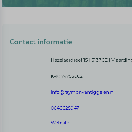
Contact informatie
Hazelaardreef 15 | 3137CE | Vlaardi
KvK: 74753002
info@raymonvantiggelen.nl
0646625947
Website