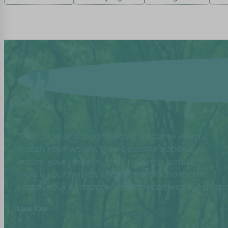
“Watch your thoughts, they become words;
watch your words, they become actions;
watch your actions, they become habits;
watch your habits, they become character;
watch your character, for it becomes your destin
Lao Tzu