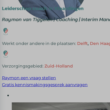
Leiderschap coach
in
Vlaardingen
Raymon van Tiggelen | Coaching | Interim Ma
Werkt onder andere in de plaatsen:
Delft
,
Den Haa
Verzorgingsgebied:
Zuid-Holland
Raymon een vraag stellen
Gratis kennismakingsgesprek aanvragen