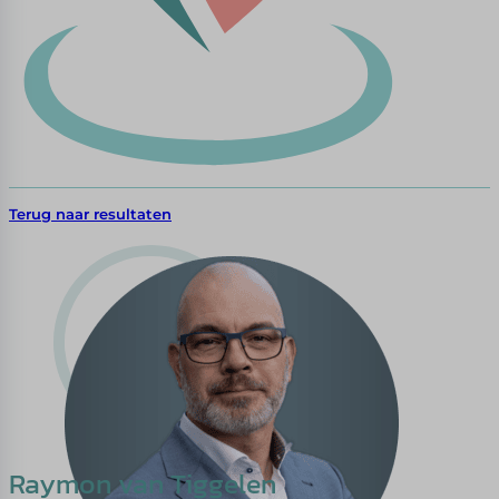
Terug naar resultaten
Raymon van Tiggelen