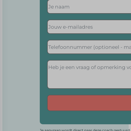
Alternative:
Je aanvraag wordt direct naar deze coach gestuurd. 