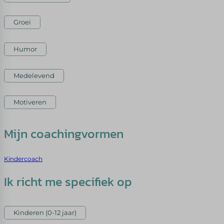
Groei
Humor
Medelevend
Motiveren
Mijn coachingvormen
Kindercoach
Ik richt me specifiek op
Kinderen (0-12 jaar)