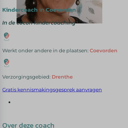
Kindercoach
in
Coevorden
In de cocon kindercoaching
Werkt onder andere in de plaatsen:
Coevorden
Verzorgingsgebied:
Drenthe
Gratis kennismakingsgesprek aanvragen
Over deze coach