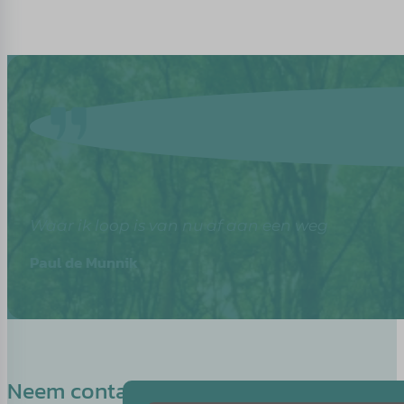
Waar ik loop is van nu af aan een weg
Paul de Munnik
Neem contact op met Karina