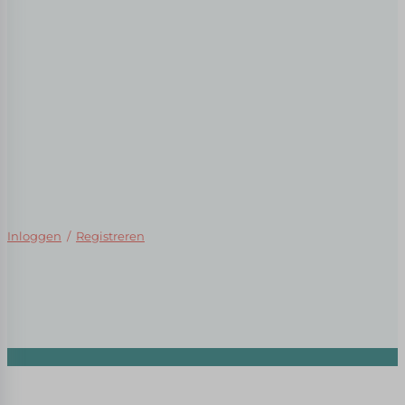
Inloggen
/
Registreren