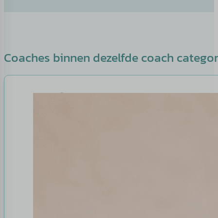
Coaches binnen dezelfde coach catego