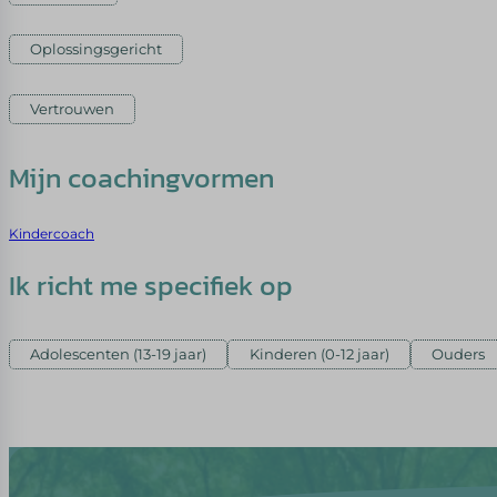
Oplossingsgericht
Vertrouwen
Mijn coachingvormen
Kindercoach
Ik richt me specifiek op
Adolescenten (13-19 jaar)
Kinderen (0-12 jaar)
Ouders