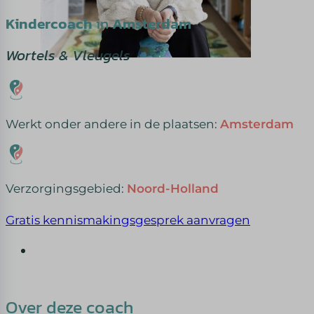
Kindercoach
in
Amsterdam
Wortels & Vleugels
Werkt onder andere in de plaatsen:
Amsterdam
Verzorgingsgebied:
Noord-Holland
Gratis kennismakingsgesprek aanvragen
Over deze coach