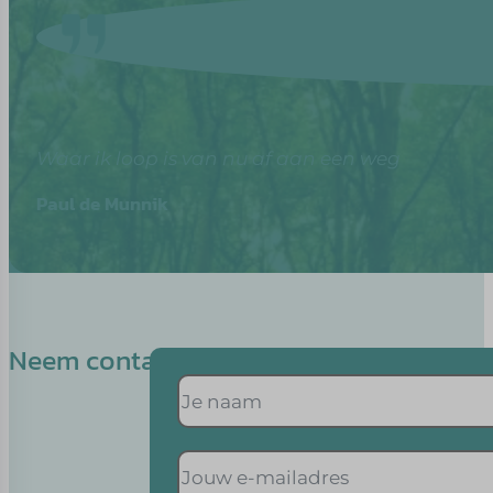
Waar ik loop is van nu af aan een weg
Paul de Munnik
Neem contact op met Eveline