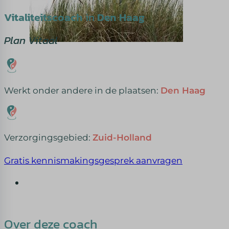
Vitaliteitscoach
in
Den Haag
Plan Vitaal
Werkt onder andere in de plaatsen:
Den Haag
Verzorgingsgebied:
Zuid-Holland
Gratis kennismakingsgesprek aanvragen
Over deze coach