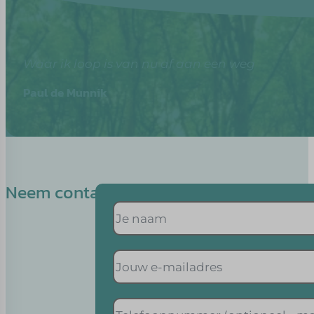
Waar ik loop is van nu af aan een weg
Paul de Munnik
Neem contact op met Yana