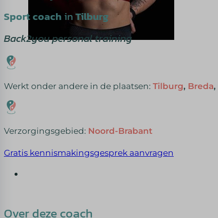
Sport coach
in
Tilburg
Back2you personal training
Werkt onder andere in de plaatsen:
Tilburg
,
Breda
,
Verzorgingsgebied:
Noord-Brabant
Gratis kennismakingsgesprek aanvragen
Over deze coach