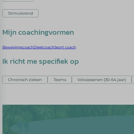
Stimulerend
Mijn coachingvormen
Bewegingscoach
Dieetcoach
Sport coach
Ik richt me specifiek op
Chronisch zieken
Teams
Volwassenen (30-64 jaar)