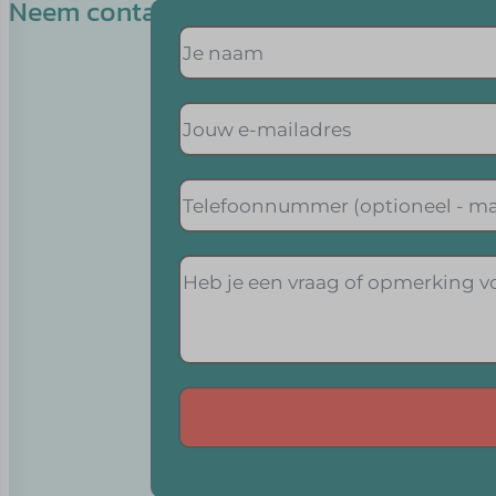
Neem contact op met Ron
Alternative: