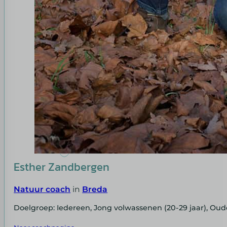
Esther Zandbergen
Natuur coach
in
Breda
Doelgroep: Iedereen, Jong volwassenen (20-29 jaar), Oud