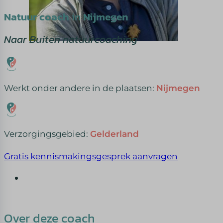
Natuur coach
in
Nijmegen
Naar Buiten natuurcoaching
Werkt onder andere in de plaatsen:
Nijmegen
Verzorgingsgebied:
Gelderland
Gratis kennismakingsgesprek aanvragen
Over deze coach